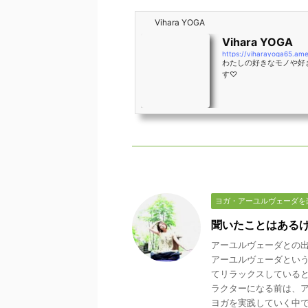
Vihara YOGA
Vihara YOGA
https://viharayoga65.a
わたしの好きなモノや好
す♡
ヨガ・アーユルヴェーダを
聞いたことはある
アーユルヴェーダとの
アーユルヴェーダとい
てリラックスしている
ラクターになる前は、
ヨガを実践していく中