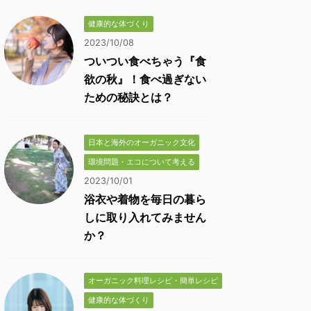
健康的な体づくり
2023/10/08
ついつい食べちゃう『食
欲の秋』！食べ過ぎない
ための秘訣とは？
日本と海外のオーガニック文化
環境問題・エコについて考える
2023/10/01
浴衣や着物を毎日の暮ら
しに取り入れてみません
か？
オーガニック料理レシピ・簡単レシピ
健康的な体づくり