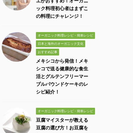
エがおすすめ！オーガニ
ック料理初心者はまずこ
の料理にチャレンジ！
オーガニック料理レシピ・簡単レシピ
日本と海外のオーガニック文化
おすすめ記事
メキシコから発信！メキ
シコで送る健康的な食生
活とグルテンフリーマー
ブルパウンドケーキのレ
シピ紹介！
オーガニック料理レシピ・簡単レシピ
豆腐マイスターが教える
豆腐の選び方！お豆腐を