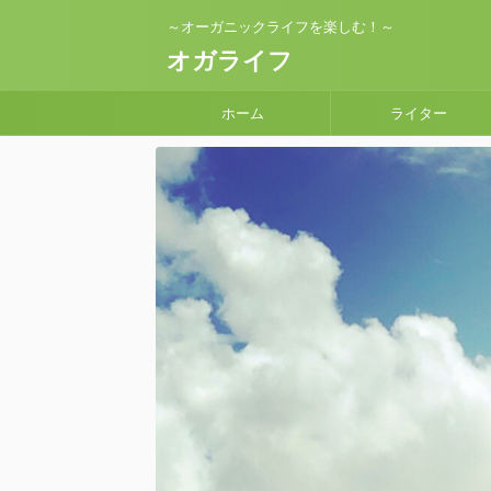
～オーガニックライフを楽しむ！～
オガライフ
ホーム
ライター