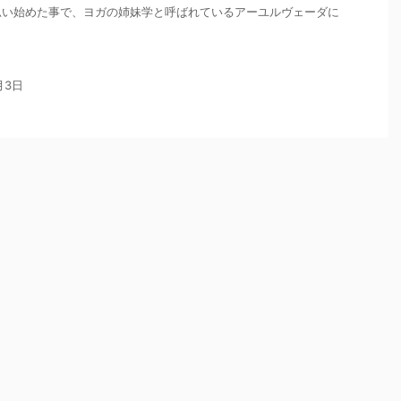
思い始めた事で、ヨガの姉妹学と呼ばれているアーユルヴェーダに
月3日