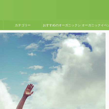
カテゴリー
おすすめのオーガニックシ
オーガニックイベ
ョップ・スーパーマーケッ
ート
ト・カフェ・自然食品店レ
ポート