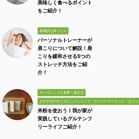
美味しく食べるポイント
をご紹介！
健康的な体づくり
パーソナルトレーナーが
肩こりについて解説！肩
こりを緩和させる5つの
ストレッチ方法をご紹
介！
オーガニックな食事・食生活
おすすめのオーガニックショップ・スーパーマーケット・カフェ
米粉を使おう！我が家が
実践しているグルテンフ
リーライフご紹介！