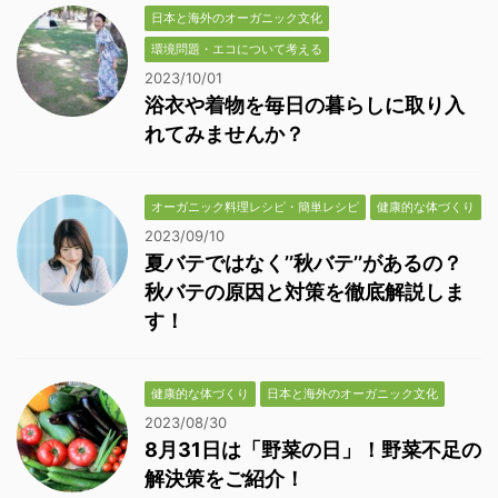
日本と海外のオーガニック文化
環境問題・エコについて考える
2023/10/01
浴衣や着物を毎日の暮らしに取り入
れてみませんか？
オーガニック料理レシピ・簡単レシピ
健康的な体づくり
2023/09/10
夏バテではなく’’秋バテ’’があるの？
秋バテの原因と対策を徹底解説しま
す！
健康的な体づくり
日本と海外のオーガニック文化
2023/08/30
8月31日は「野菜の日」！野菜不足の
解決策をご紹介！