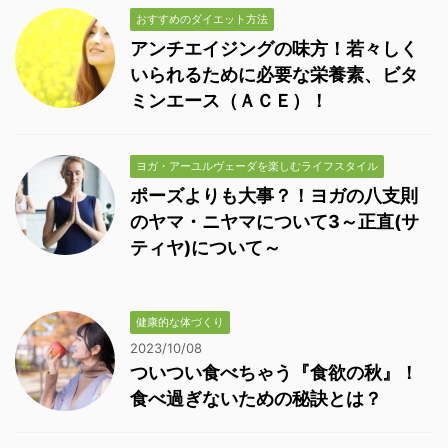
おすすめのダイエット方法
アンチエイジングの味方！若々しく
いられるために必要な栄養素、ビタ
ミンエース（ＡＣＥ）！
ヨガ・アーユルヴェーダを楽しむライフスタイル
ポーズよりも大事？！ヨガの八支則
のヤマ・ニヤマについて3～正直(サ
ティヤ)について～
健康的な体づくり
2023/10/08
ついつい食べちゃう『食欲の秋』！
食べ過ぎないための秘訣とは？