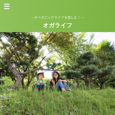
～オーガニックライフを楽しむ！～
オガライフ