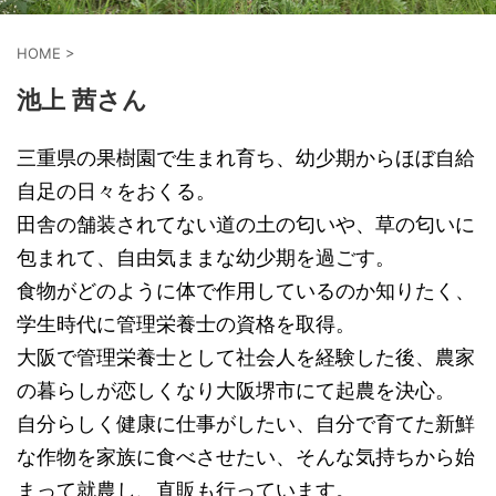
HOME
>
池上 茜さん
三重県の果樹園で生まれ育ち、幼少期からほぼ自給
自足の日々をおくる。
田舎の舗装されてない道の土の匂いや、草の匂いに
包まれて、自由気ままな幼少期を過ごす。
食物がどのように体で作用しているのか知りたく、
学生時代に管理栄養士の資格を取得。
大阪で管理栄養士として社会人を経験した後、農家
の暮らしが恋しくなり大阪堺市にて起農を決心。
自分らしく健康に仕事がしたい、自分で育てた新鮮
な作物を家族に食べさせたい、そんな気持ちから始
まって就農し、直販も行っています。