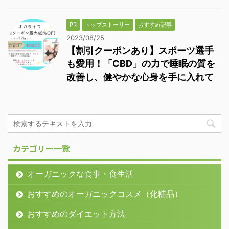
PR
トップストーリー
おすすめ記事
2023/08/25
【割引クーポンあり】スポーツ選手
も愛用！「CBD」の力で睡眠の質を
改善し、健やかな心身を手に入れて
カテゴリー一覧
オーガニックな食事・食生活
おすすめのオーガニックコスメ（化粧品）
おすすめのダイエット方法