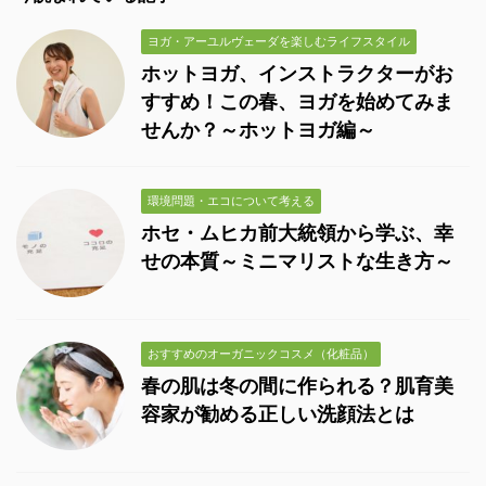
ヨガ・アーユルヴェーダを楽しむライフスタイル
ホットヨガ、インストラクターがお
すすめ！この春、ヨガを始めてみま
せんか？～ホットヨガ編～
環境問題・エコについて考える
ホセ・ムヒカ前大統領から学ぶ、幸
せの本質～ミニマリストな生き方～
おすすめのオーガニックコスメ（化粧品）
春の肌は冬の間に作られる？肌育美
容家が勧める正しい洗顔法とは