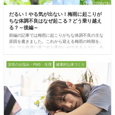
2020/6/12
だるい！やる気が出ない！梅雨に起こりが
ちな体調不良はなぜ起こる？どう乗り越え
る？～後編～
前編の記事では梅雨に起こりがちな体調不良の主な
原因を書きました。これから迎える梅雨の時期を、
少しでも快適に過ごすお手伝いができるように、今
回は梅雨の時期に起こりやすい体調不良の対処方法
をお伝えしたいと思います。
女性のお悩み・PMS・生理
健康的な体づくり