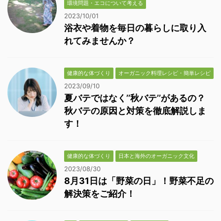
環境問題・エコについて考える
2023/10/01
浴衣や着物を毎日の暮らしに取り入
れてみませんか？
健康的な体づくり
オーガニック料理レシピ・簡単レシピ
2023/09/10
夏バテではなく’’秋バテ’’があるの？
秋バテの原因と対策を徹底解説しま
す！
健康的な体づくり
日本と海外のオーガニック文化
2023/08/30
8月31日は「野菜の日」！野菜不足の
解決策をご紹介！