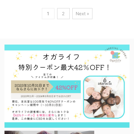
い。それって、すごく不思議なことであり、もった
いないことだと思いませんか？今回は、精神保健福
1
2
Next »
祉士の資格を保有する私がマリッジブルーの正体を
探るべく、マリッジブルーのの症状と原因、対策に
ついて説明したいと思います。