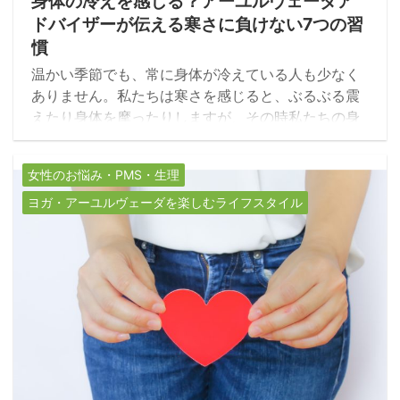
身体の冷えを感じる？アーユルヴェーダア
ドバイザーが伝える寒さに負けない7つの習
慣
温かい季節でも、常に身体が冷えている人も少なく
ありません。私たちは寒さを感じると、ぶるぶる震
えたり身体を摩ったりしますが、その時私たちの身
体では、どのようなことが怒っているのでしょう
か。今回は冷えのメカニズムと冷え対策を紹介しま
女性のお悩み・PMS・生理
す。
ヨガ・アーユルヴェーダを楽しむライフスタイル