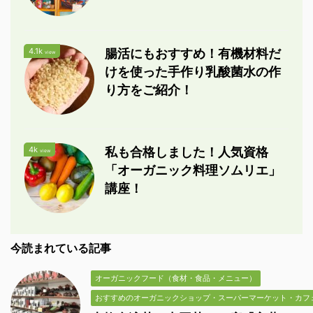
4.1k
腸活にもおすすめ！有機材料だ
view
けを使った手作り乳酸菌水の作
り方をご紹介！
4k
私も合格しました！人気資格
view
「オーガニック料理ソムリエ」
講座！
今読まれている記事
オーガニックフード（食材・食品・メニュー）
おすすめのオーガニックショップ・スーパーマーケット・カフ