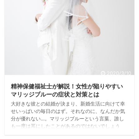
響、そして、体調不良の対策について調べていきた
いと思います。
2020/3/10
精神保健福祉士が解説！女性が陥りやすい
マリッジブルーの症状と対策とは
大好きな彼との結婚が決まり、新婚生活に向けて幸
せいっぱいの毎日のはず。それなのに、なんだか気
分が優れない…。マリッジブルーという言葉、誰し
も一度は耳にしたことがあるのではないでしょう
か？幸せなはずの時期を幸せに過ごすことができな