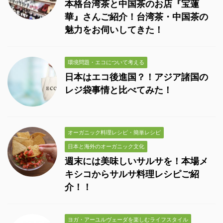
本格台湾茶と中国茶のお店『宝蓮
華』さんご紹介！台湾茶・中国茶の
魅力をお伺いしてきた！
環境問題・エコについて考える
日本はエコ後進国？！アジア諸国の
レジ袋事情と比べてみた！
オーガニック料理レシピ・簡単レシピ
日本と海外のオーガニック文化
週末には美味しいサルサを！本場メ
キシコからサルサ料理レシピご紹
介！！
ヨガ・アーユルヴェーダを楽しむライフスタイル