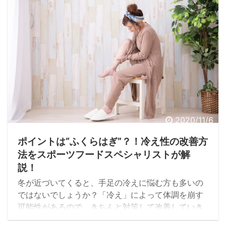
ランスの良い食事が大切です。そこで今回は、冬の
体調不良で起こりやすい症状や不足しがちな栄養素
を紹介します。
2020/11/6
ポイントは“ふくらはぎ”？！冷え性の改善方
法をスポーツフードスペシャリストが解
説！
冬が近づいてくると、手足の冷えに悩む方も多いの
ではないでしょうか？「冷え」によって体調を崩す
可能性があるので、きちんと対策して改善していき
たいものです。しかし、冷えから守るためには具体