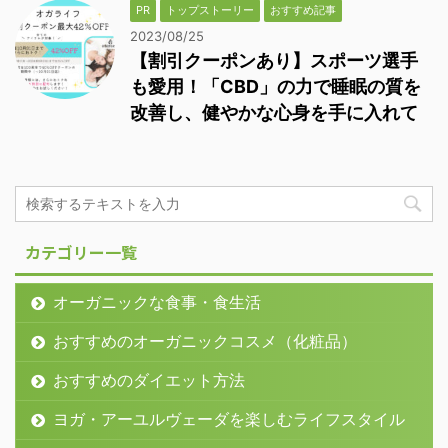
PR
トップストーリー
おすすめ記事
2023/08/25
【割引クーポンあり】スポーツ選手
も愛用！「CBD」の力で睡眠の質を
改善し、健やかな心身を手に入れて
カテゴリー一覧
オーガニックな食事・食生活
おすすめのオーガニックコスメ（化粧品）
おすすめのダイエット方法
ヨガ・アーユルヴェーダを楽しむライフスタイル