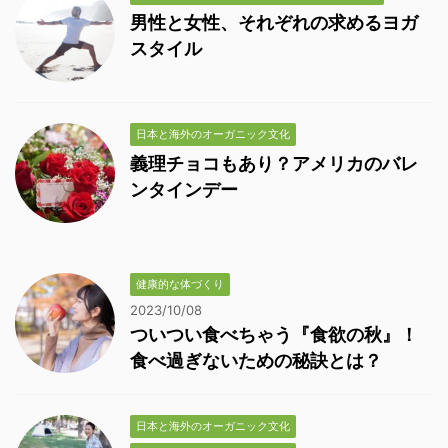
男性と女性、それぞれの求めるヨガ
スタイル
日本と海外のオーガニック文化
義理チョコもあり？アメリカのバレ
ンタインデー
健康的な体づくり
2023/10/08
ついつい食べちゃう『食欲の秋』！
食べ過ぎないための秘訣とは？
日本と海外のオーガニック文化