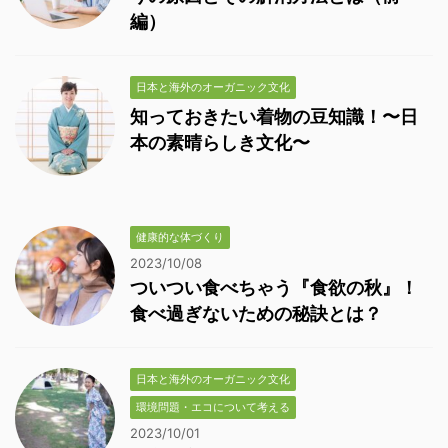
編）
日本と海外のオーガニック文化
知っておきたい着物の豆知識！〜日
本の素晴らしき文化〜
健康的な体づくり
2023/10/08
ついつい食べちゃう『食欲の秋』！
食べ過ぎないための秘訣とは？
日本と海外のオーガニック文化
環境問題・エコについて考える
2023/10/01