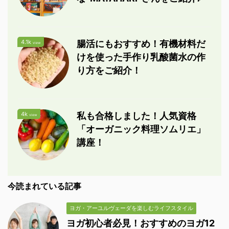
4.1k
腸活にもおすすめ！有機材料だ
view
けを使った手作り乳酸菌水の作
り方をご紹介！
4k
私も合格しました！人気資格
view
「オーガニック料理ソムリエ」
講座！
今読まれている記事
ヨガ・アーユルヴェーダを楽しむライフスタイル
ヨガ初心者必見！おすすめのヨガ12