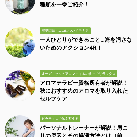
種類を一挙ご紹介！
環境問題・エコについて考える
一人ひとりができること…海を汚さな
いためのアクション4R！
オーガニックのアロマオイルの香りでリラックス
アロマテラピー資格所有者が解説！
秋におすすめのアロマを取り入れた
セルフケア
ピラティスで体を整える
パーソナルトレーナーが解説！肩こ
りの原因とその解消方法とは（前