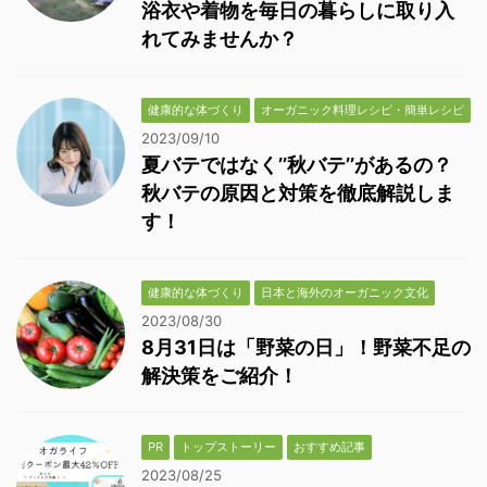
浴衣や着物を毎日の暮らしに取り入
れてみませんか？
健康的な体づくり
オーガニック料理レシピ・簡単レシピ
2023/09/10
夏バテではなく’’秋バテ’’があるの？
秋バテの原因と対策を徹底解説しま
す！
健康的な体づくり
日本と海外のオーガニック文化
2023/08/30
8月31日は「野菜の日」！野菜不足の
解決策をご紹介！
PR
トップストーリー
おすすめ記事
2023/08/25