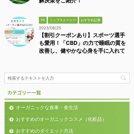
解決策をご紹介！
PR
トップストーリー
おすすめ記事
2023/08/25
【割引クーポンあり】スポーツ選手
も愛用！「CBD」の力で睡眠の質を
改善し、健やかな心身を手に入れて
カテゴリー一覧
オーガニックな食事・食生活
おすすめのオーガニックコスメ（化粧品）
おすすめのダイエット方法