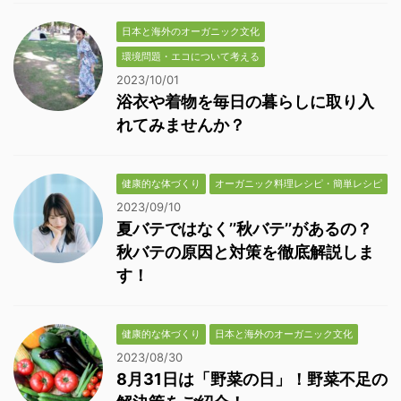
日本と海外のオーガニック文化
環境問題・エコについて考える
2023/10/01
浴衣や着物を毎日の暮らしに取り入
れてみませんか？
健康的な体づくり
オーガニック料理レシピ・簡単レシピ
2023/09/10
夏バテではなく’’秋バテ’’があるの？
秋バテの原因と対策を徹底解説しま
す！
健康的な体づくり
日本と海外のオーガニック文化
2023/08/30
8月31日は「野菜の日」！野菜不足の