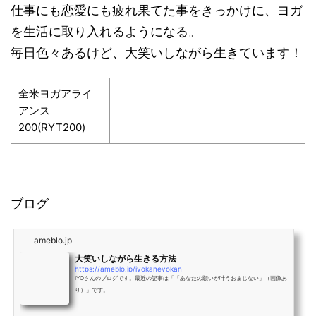
仕事にも恋愛にも疲れ果てた事をきっかけに、ヨガ
を生活に取り入れるようになる。
毎日色々あるけど、大笑いしながら生きています！
全米ヨガアライ
アンス
200(RYT200)
ブログ
ameblo.jp
大笑いしながら生きる方法
https://ameblo.jp/iyokaneyokan
IYOさんのブログです。最近の記事は「「あなたの願いが叶うおまじない」（画像あ
り）」です。