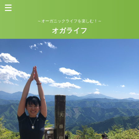
～オーガニックライフを楽しむ！～
オガライフ