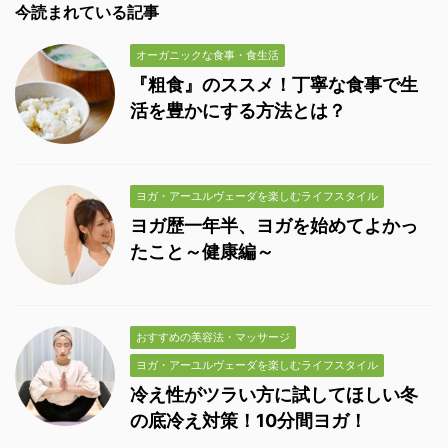
今読まれている記事
オーガニックな食事・食生活
『粗食』のススメ！丁寧な食事で生
活を豊かにする方法とは？
ヨガ・アーユルヴェーダを楽しむライフスタイル
ヨガ歴一年半、ヨガを始めてよかっ
たこと～健康編～
おすすめの美容法・マッサージ
ヨガ・アーユルヴェーダを楽しむライフスタイル
冷え性がツラい方に試してほしい冬
の底冷え対策！10分間ヨガ！