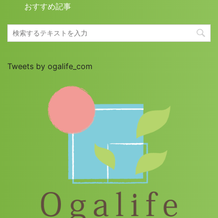
おすすめ記事
Tweets by ogalife_com