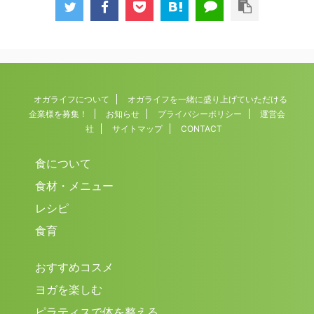
常会話で出やすいですが、どんな寝具を使って、ど
んな環境で、どんな意識で寝ているか…
ということは、身近な人と話していても、あまり話
題にならかったりします。
オガライフについて
オガライフを一緒に盛り上げていただける
企業様を募集！
お知らせ
プライバシーポリシー
運営会
社
サイトマップ
CONTACT
食について
食材・メニュー
レシピ
食育
おすすめコスメ
ヨガを楽しむ
ピラティスで体を整える