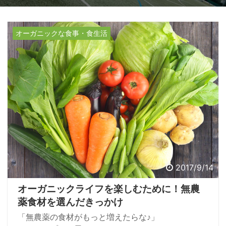
オーガニックな食事・食生活
2017/9/14
オーガニックライフを楽しむために！無農
薬食材を選んだきっかけ
「無農薬の食材がもっと増えたらな♪」