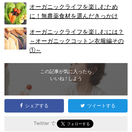
オーガニックライフを楽しむため
に！無農薬食材を選んだきっかけ
オーガニックライフを楽しむには？
～オーガニックコットン衣服編その
①～
この記事が気に入ったら
いいね ! しよう
シェアする
ツイートする
Twitter で