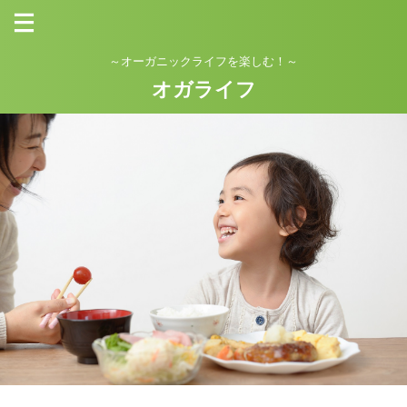
～オーガニックライフを楽しむ！～
オガライフ