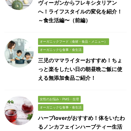
ヴィーガンからフレキシタリアン
へ！ライフスタイルの変化を紹介！
～食生活編〜（前編）
オーガニックフード（食材・食品・メニュー）
オーガニックな食事・食生活
三児のママライターおすすめ！ちょ
っと楽をしたい日の朝昼晩ご飯に使
える無添加食品ご紹介！
女性のお悩み・PMS・生理
オーガニックな食事・食生活
ハーブloverがおすすめ！体をいたわ
るノンカフェインハーブティー生活