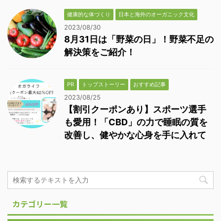
健康的な体づくり
日本と海外のオーガニック文化
2023/08/30
8月31日は「野菜の日」！野菜不足の
解決策をご紹介！
PR
トップストーリー
おすすめ記事
2023/08/25
【割引クーポンあり】スポーツ選手
も愛用！「CBD」の力で睡眠の質を
改善し、健やかな心身を手に入れて
カテゴリー一覧