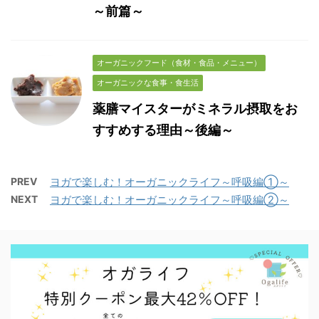
～前篇～
オーガニックフード（食材・食品・メニュー）
オーガニックな食事・食生活
薬膳マイスターがミネラル摂取をお
すすめする理由～後編～
PREV
ヨガで楽しむ！オーガニックライフ～呼吸編①～
NEXT
ヨガで楽しむ！オーガニックライフ～呼吸編②～