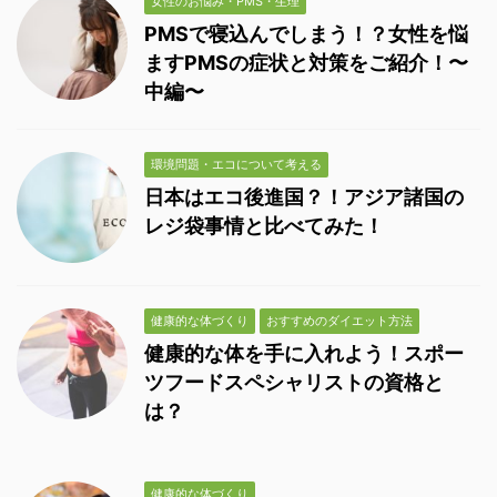
女性のお悩み・PMS・生理
PMSで寝込んでしまう！？女性を悩
ますPMSの症状と対策をご紹介！〜
中編〜
環境問題・エコについて考える
日本はエコ後進国？！アジア諸国の
レジ袋事情と比べてみた！
健康的な体づくり
おすすめのダイエット方法
健康的な体を手に入れよう！スポー
ツフードスペシャリストの資格と
は？
健康的な体づくり