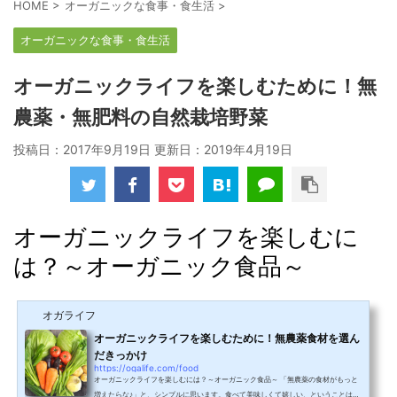
HOME
>
オーガニックな食事・食生活
>
オーガニックな食事・食生活
オーガニックライフを楽しむために！無
農薬・無肥料の自然栽培野菜
投稿日：2017年9月19日 更新日：
2019年4月19日
オーガニックライフを楽しむに
は？～オーガニック食品～
オガライフ
オーガニックライフを楽しむために！無農薬食材を選ん
だきっかけ
https://ogalife.com/food
オーガニックライフを楽しむには？～オーガニック食品～ 「無農薬の食材がもっと
増えたらな♪」と、シンプルに思います。食べて美味しくて嬉しい、ということはも