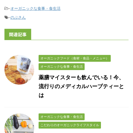
-
オーガニックな食事・食生活
-
のぶさん
関連記事
オーガニックフード（食材・食品・メニュー）
オーガニックな食事・食生活
薬膳マイスターも飲んでいる！今、
流行りのメディカルハーブティーと
は
オーガニックな食事・食生活
こだわりのオーガニックライフスタイル