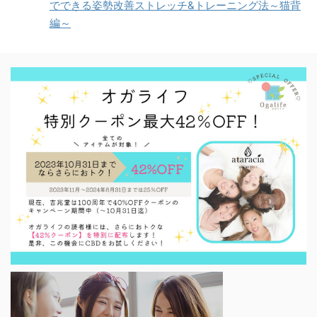
でできる姿勢改善ストレッチ&トレーニング法～猫背
編～