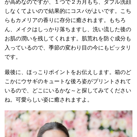
が高めなのですが、１つで２カ月もち、ダブル洗顔
しなくてよいので結果的にコスパがよいです。こち
らもカメリアの香りに存分に癒されます。もちろ
ん、メイクはしっかり落ちますし、洗い流した後の
お肌の潤いを残してくれます。肌荒れを防ぐ成分も
入っているので、季節の変わり目の今にもピッタリ
です。
最後に、ほっこりポイントをお伝えします。箱のど
こかにウサギのキュートな後ろ姿がプリントされて
いるので、どこにいるかな～と探してみてください
ね。可愛らしい姿に癒されますよ。