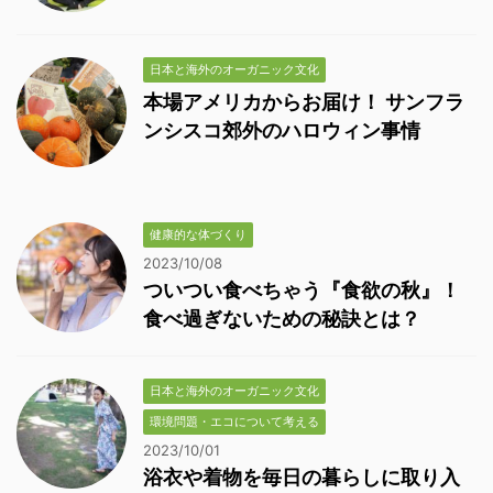
日本と海外のオーガニック文化
本場アメリカからお届け！ サンフラ
ンシスコ郊外のハロウィン事情
健康的な体づくり
2023/10/08
ついつい食べちゃう『食欲の秋』！
食べ過ぎないための秘訣とは？
日本と海外のオーガニック文化
環境問題・エコについて考える
2023/10/01
浴衣や着物を毎日の暮らしに取り入