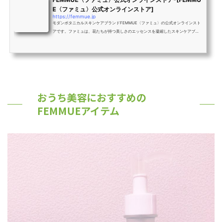
E〈ファミュ〉公式オンラインストア]
https://femmue.jp
モダンボタニカルスキンケアブランドFEMMUE〈ファミュ〉の公式オンラインスト
アです。ファミュは、花たちが持つ美しさのエッセンスを凝縮したスキンケアブラ
ンドです。繊細にブレンドされた美しい天然の香りや、肌へのアプローチを考えた
ユニークなテクスチャー、モダンラグジュアリーを追求したアートピースのような
ヴィジュアルと素材感など、ブランド独自の徹底したこだわりによって誕生しまし
た。
おうち美容におすすめの
FEMMUEアイテム