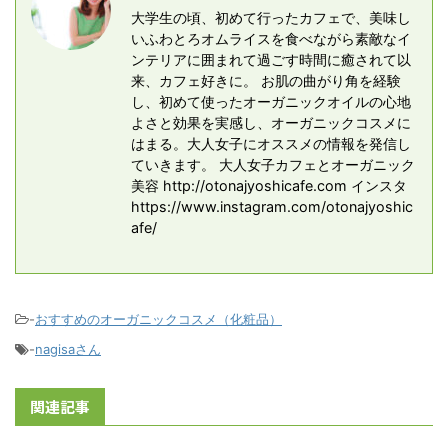
大学生の頃、初めて行ったカフェで、美味し
いふわとろオムライスを食べながら素敵なイ
ンテリアに囲まれて過ごす時間に癒されて以
来、カフェ好きに。 お肌の曲がり角を経験
し、初めて使ったオーガニックオイルの心地
よさと効果を実感し、オーガニックコスメに
はまる。大人女子にオススメの情報を発信し
ていきます。 大人女子カフェとオーガニック
美容 http://otonajyoshicafe.com インスタ
https://www.instagram.com/otonajyoshic
afe/
-
おすすめのオーガニックコスメ（化粧品）
-
nagisaさん
関連記事