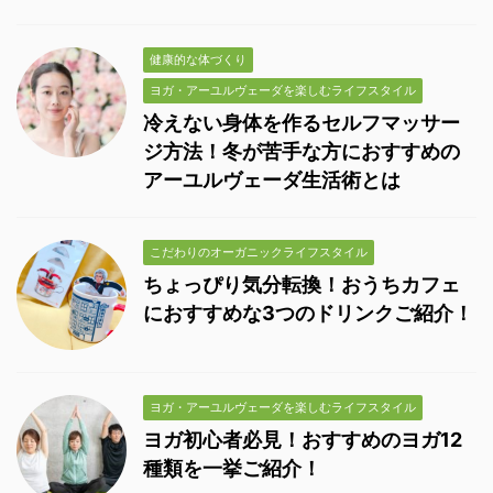
健康的な体づくり
ヨガ・アーユルヴェーダを楽しむライフスタイル
冷えない身体を作るセルフマッサー
ジ方法！冬が苦手な方におすすめの
アーユルヴェーダ生活術とは
こだわりのオーガニックライフスタイル
ちょっぴり気分転換！おうちカフェ
におすすめな3つのドリンクご紹介！
ヨガ・アーユルヴェーダを楽しむライフスタイル
ヨガ初心者必見！おすすめのヨガ12
種類を一挙ご紹介！