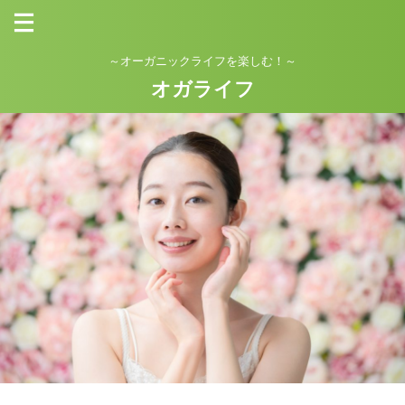
～オーガニックライフを楽しむ！～
オガライフ