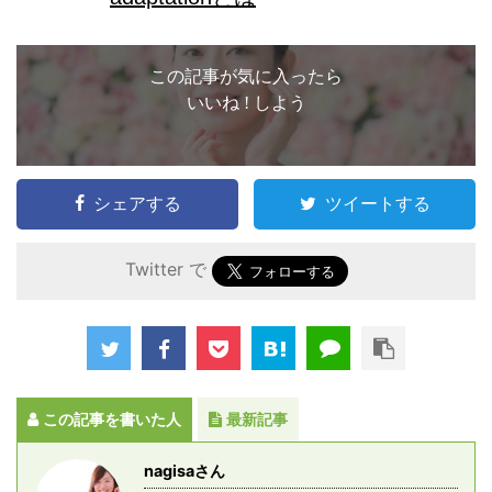
この記事が気に入ったら
いいね ! しよう
シェアする
ツイートする
Twitter で
この記事を書いた人
最新記事
nagisaさん