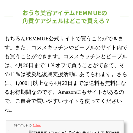
おうち美容アイテムFEMMUEの
角質ケアジェルはどこで買える？
もちろんFEMMUE公式サイトで買うことができま
す。また、コスメキッチンやビープルのサイト内で
も買うことができます。コスメキッチンとビープル
は、4月20日まで11％オフで買うことができて、そ
の11％は被災地復興支援活動にあてられます。さら
に、1,000円以上なら4月22日までは送料も無料にな
るお得期間なのです。Amazonにもサイトがあるの
で、ご自身で買いやすいサイトを使ってください
ね。
femmue.jp
1 User
FEMMUE〈ファミュ〉公式オンラインストア-[FEMMU