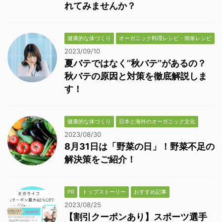
れてみませんか？
健康的な体づくり
オーガニック料理レシピ・簡単レシピ
2023/09/10
夏バテではなく’’秋バテ’’があるの？
秋バテの原因と対策を徹底解説しま
す！
健康的な体づくり
日本と海外のオーガニック文化
2023/08/30
8月31日は「野菜の日」！野菜不足の
解決策をご紹介！
PR
トップストーリー
おすすめ記事
2023/08/25
【割引クーポンあり】スポーツ選手