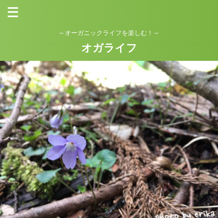
～オーガニックライフを楽しむ！～
オガライフ