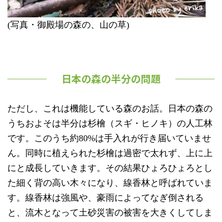
(写真・御殿場の森の、山の草)
日本の森の半分の問題
ただし、これは機能している森のお話。日本の森の
うちおよそは半分は杉檜（スギ・ヒノキ）の人工林
です。このうち約80%は手入れが行き届いていませ
ん。同時に植えられた杉檜は過密で太れず、上に上
にと成長していきます。その結果ひょろひょろとし
た細く背の高い木々になり、線香林と呼ばれていま
す。線香林は強風や、豪雨によってなぎ倒される
と、流木となって土砂災害の被害を大きくしてしま