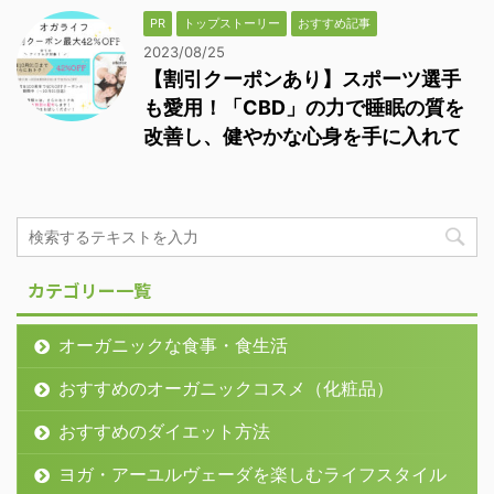
PR
トップストーリー
おすすめ記事
2023/08/25
【割引クーポンあり】スポーツ選手
も愛用！「CBD」の力で睡眠の質を
改善し、健やかな心身を手に入れて
カテゴリー一覧
オーガニックな食事・食生活
おすすめのオーガニックコスメ（化粧品）
おすすめのダイエット方法
ヨガ・アーユルヴェーダを楽しむライフスタイル