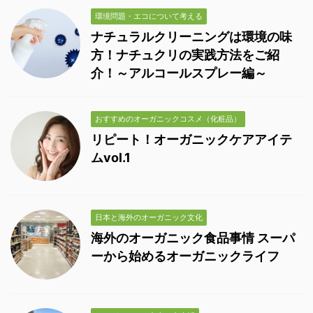
環境問題・エコについて考える
ナチュラルクリーニングは環境の味
方！ナチュクリの実践方法をご紹
介！～アルコールスプレー編～
おすすめのオーガニックコスメ（化粧品）
リピート！オーガニックケアアイテ
ムvol.1
日本と海外のオーガニック文化
海外のオーガニック食品事情 スーパ
ーから始めるオーガニックライフ