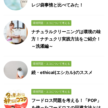
レジ袋事情と比べてみた！
環境問題・エコについて考える
ナチュラルクリーニングは環境の味
方！ナチュクリ実践方法をご紹介！
～洗濯編～
環境問題・エコについて考える
続・ethical(エシカル)のススメ
環境問題・エコについて考える
フードロス問題を考える！「POP」
を使ったフードロスの回避方法とは