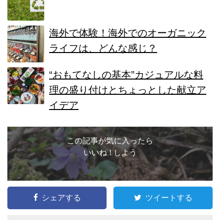
海外で体験！海外でのオーガニック
ライフは、どんな感じ？
“おもてなしの基本”カジュアルな料
理の盛り付けとちょっとした献立ア
イデア
この記事が気に入ったら
いいね ! しよう
シェアする
ツイートする