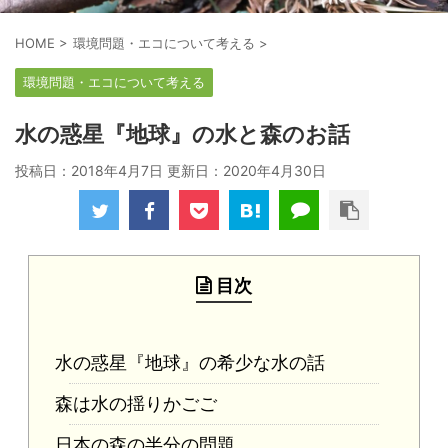
HOME
>
環境問題・エコについて考える
>
環境問題・エコについて考える
水の惑星『地球』の水と森のお話
投稿日：2018年4月7日 更新日：
2020年4月30日
目次
水の惑星『地球』の希少な水の話
森は水の揺りかごご
日本の森の半分の問題