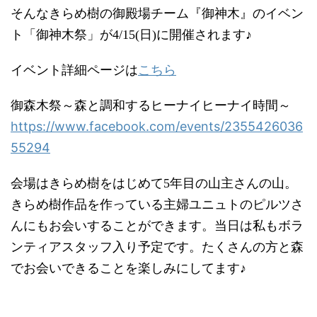
そんなきらめ樹の御殿場チーム『御神木』のイベン
ト「御神木祭」が4/15(日)に開催されます♪
こちら
イベント詳細ページは
御森木祭～森と調和するヒーナイヒーナイ時間～
https://www.facebook.com/events/2355426036
55294
会場はきらめ樹をはじめて5年目の山主さんの山。
きらめ樹作品を作っている主婦ユニュトのピルツさ
んにもお会いすることができます。当日は私もボラ
ンティアスタッフ入り予定です。たくさんの方と森
でお会いできることを楽しみにしてます♪