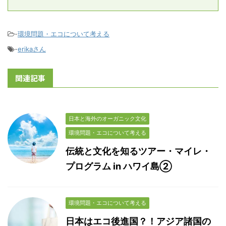
-
環境問題・エコについて考える
-
erikaさん
関連記事
日本と海外のオーガニック文化
環境問題・エコについて考える
伝統と文化を知るツアー・マイレ・
プログラム in ハワイ島②
環境問題・エコについて考える
日本はエコ後進国？！アジア諸国の