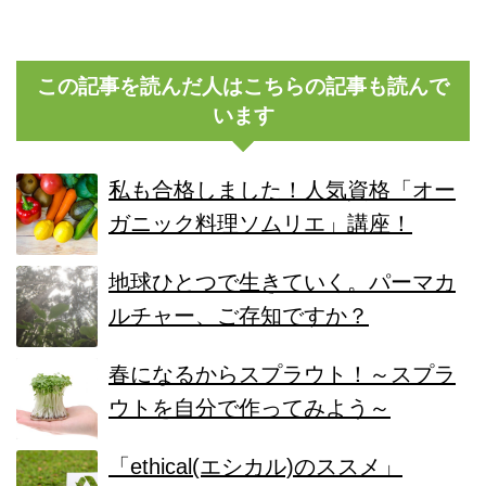
この記事を読んだ人はこちらの記事も読んで
います
私も合格しました！人気資格「オー
ガニック料理ソムリエ」講座！
地球ひとつで生きていく。パーマカ
ルチャー、ご存知ですか？
春になるからスプラウト！～スプラ
ウトを自分で作ってみよう～
「ethical(エシカル)のススメ」