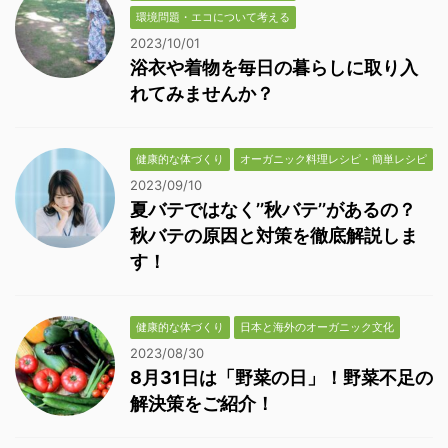
環境問題・エコについて考える
2023/10/01
浴衣や着物を毎日の暮らしに取り入
れてみませんか？
健康的な体づくり
オーガニック料理レシピ・簡単レシピ
2023/09/10
夏バテではなく’’秋バテ’’があるの？
秋バテの原因と対策を徹底解説しま
す！
健康的な体づくり
日本と海外のオーガニック文化
2023/08/30
8月31日は「野菜の日」！野菜不足の
解決策をご紹介！