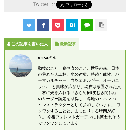
Twitter で
この記事を書いた人
最新記事
erikaさん
動物のこと、森や海のこと、世界の森、日本
の荒れた人工林、水の循環、持続可能性、パ
ーマカルチャー、自然エネルギー、オーガニ
ック…. と興味が広がり、現在は放置された人
工林に光を入れる『きらめ樹(皮むき間伐)』
のリーダー認定を取得し、各地のイベントに
インストラクターとして参加しています。 ワ
クワクすることと、まったりする時間が好
き。 今後フォレストガーデンにも関われそう
でワクワクしています♪