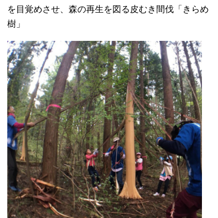
を目覚めさせ、森の再生を図る皮むき間伐「きらめ
樹」