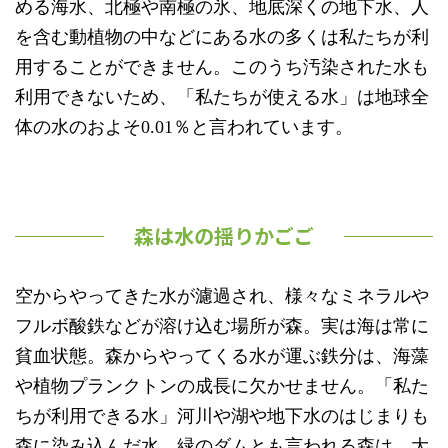
める海水、北極や南極の氷、地底深くの地下水、人
を含む動植物の中などにある水の多くは私たちが利
用することができません。このうち汚染された水も
利用できないため、「私たちが使える水」は地球全
体の水のおよそ0.01％と言われています。
森は水の揺りかごご
空からやってきた水が濾過され、様々なミネラルや
フルボ酸鉄などが溶け込む場所が森。実は海は常に
貧血状態。森からやってくる水が運ぶ鉄分は、海藻
や植物プランクトンの成長に欠かせません。「私た
ちが利用できる水」河川や湖や地下水のはじまりも
森に染み込んだ水。緑のダムとも言われる森は、大