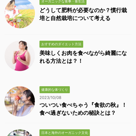
オーガニックな食事・食生活
どうして肥料が必要なのか？慣行栽
培と自然栽培について考える
おすすめのダイエット方法
美味しくお肉を食べながら綺麗にな
れる方法とは？！
健康的な体づくり
2023/10/08
ついつい食べちゃう『食欲の秋』！
食べ過ぎないための秘訣とは？
日本と海外のオーガニック文化