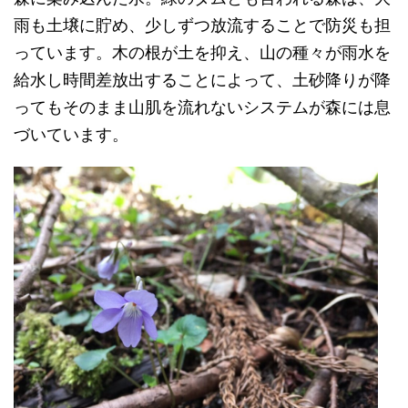
雨も土壌に貯め、少しずつ放流することで防災も担
っています。木の根が土を抑え、山の種々が雨水を
給水し時間差放出することによって、土砂降りが降
ってもそのまま山肌を流れないシステムが森には息
づいています。