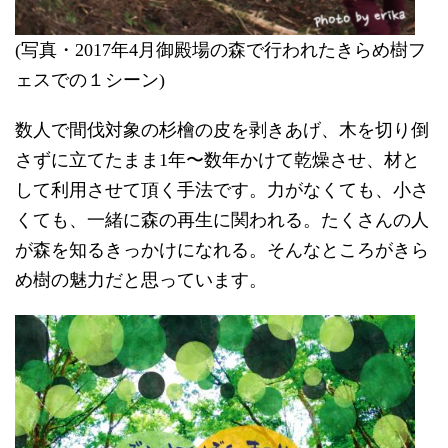
(写真・2017年4月御殿場の森で行われたきらめ樹フ
ェスでの１シーン)
数人で間伐対象の杉檜の皮を剥きあげ、木を切り倒
さずに立てたまま1年〜数年かけて乾燥させ、材と
して利用させて頂く手法です。力がなくても、小さ
くても、一緒に森の再生に関われる。たくさんの人
が森を知るきっかけになれる。そんなところがきら
め樹の魅力だと思っています。