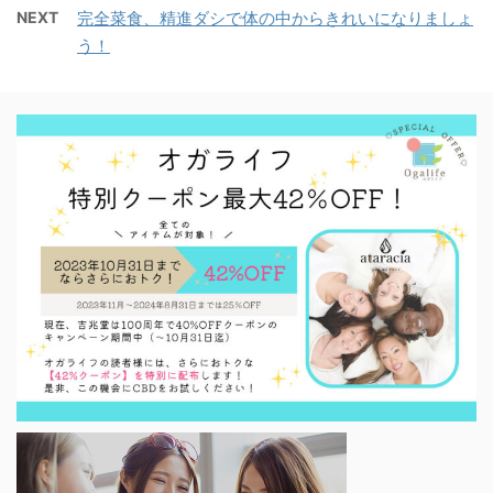
NEXT
完全菜食、精進ダシで体の中からきれいになりましょ
う！