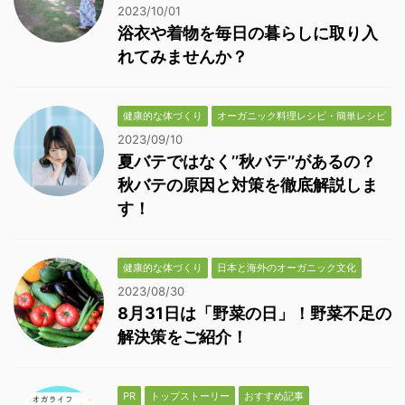
2023/10/01
浴衣や着物を毎日の暮らしに取り入
れてみませんか？
健康的な体づくり
オーガニック料理レシピ・簡単レシピ
2023/09/10
夏バテではなく’’秋バテ’’があるの？
秋バテの原因と対策を徹底解説しま
す！
健康的な体づくり
日本と海外のオーガニック文化
2023/08/30
8月31日は「野菜の日」！野菜不足の
解決策をご紹介！
PR
トップストーリー
おすすめ記事