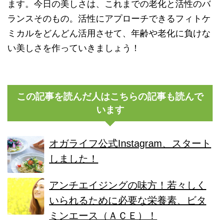
ます。今日の美しさは、これまでの老化と活性のバ
ランスそのもの。活性にアプローチできるフィトケ
ミカルをどんどん活用させて、年齢や老化に負けな
い美しさを作っていきましょう！
この記事を読んだ人はこちらの記事も読んで
います
オガライフ公式Instagram、スタート
しました！
アンチエイジングの味方！若々しく
いられるために必要な栄養素、ビタ
ミンエース（ＡＣＥ）！