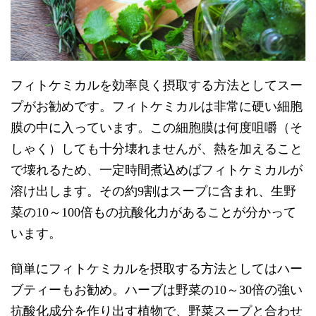
フィトケミカルを効率良く摂取する方法としてスー
プがお勧めです。フィトケミカルは非常に硬い細胞
膜の中に入っています。この細胞膜は何度咀嚼（そ
しゃく）しても十分壊れませんが、熱を加えること
で壊れるため、一定時間煮込めばフィトケミカルが
溶け出します。その約9割はスープに含まれ、生野
菜の10～100倍もの抗酸化力があることが分かって
います。
簡単にフィトケミカルを摂取する方法としてはハー
ブティーもお勧め。ハーブは野菜の10～30倍の強い
抗酸化成分を作り出す植物で、野菜スープと合わせ