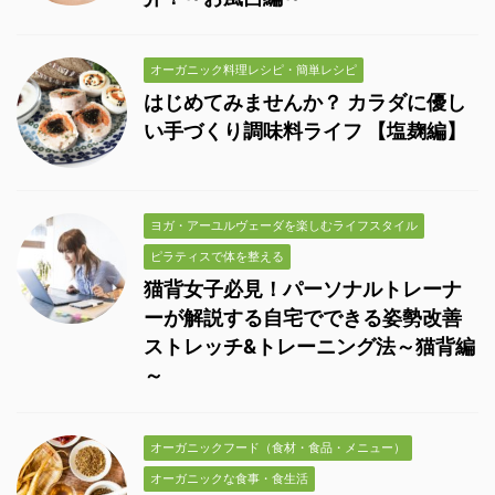
オーガニック料理レシピ・簡単レシピ
はじめてみませんか？ カラダに優し
い手づくり調味料ライフ 【塩麹編】
ヨガ・アーユルヴェーダを楽しむライフスタイル
ピラティスで体を整える
猫背女子必見！パーソナルトレーナ
ーが解説する自宅でできる姿勢改善
ストレッチ&トレーニング法～猫背編
～
オーガニックフード（食材・食品・メニュー）
オーガニックな食事・食生活