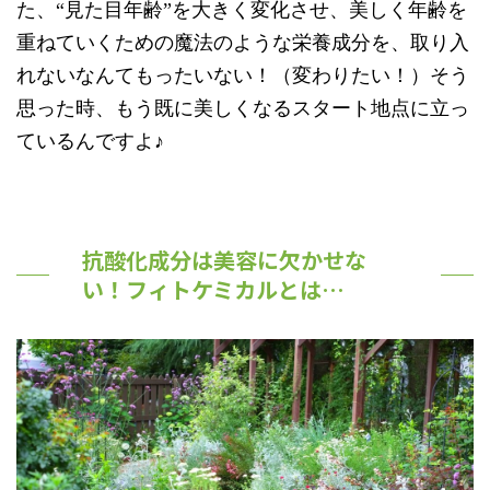
た、“見た目年齢”を大きく変化させ、美しく年齢を
重ねていくための魔法のような栄養成分を、取り入
れないなんてもったいない！（変わりたい！）そう
思った時、もう既に美しくなるスタート地点に立っ
ているんですよ♪
抗酸化成分は美容に欠かせな
い！フィトケミカルとは…