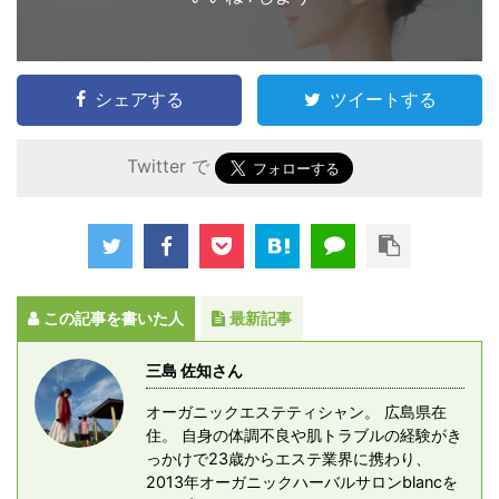
シェアする
ツイートする
Twitter で
この記事を書いた人
最新記事
三島 佐知さん
オーガニックエステティシャン。 広島県在
住。 自身の体調不良や肌トラブルの経験がき
っかけで23歳からエステ業界に携わり、
2013年オーガニックハーバルサロンblancを