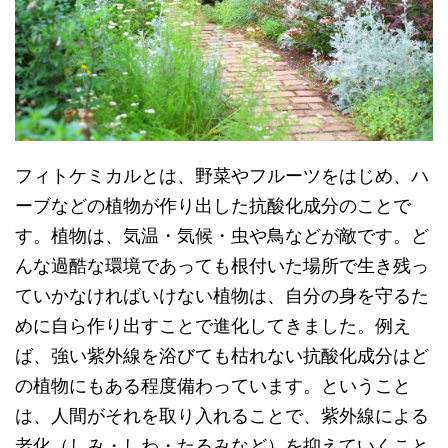
フィトケミカルとは、野菜やフルーツをはじめ、ハ
ーブなどの植物が作り出した抗酸化成分のことで
す。植物は、気温・気候・虫や鳥などが敵です。ど
んな過酷な環境であっても根付いた場所で生き残っ
ていかなければいけない植物は、自分の身を守るた
めに自ら作り出すことで進化してきました。例え
ば、強い紫外線を浴びても枯れない抗酸化成分はど
の植物にもある程度備わっています。ということ
は、人間がそれを取り入れることで、紫外線による
老化（しみ・しわ・たるみなど）を抑えていくこと