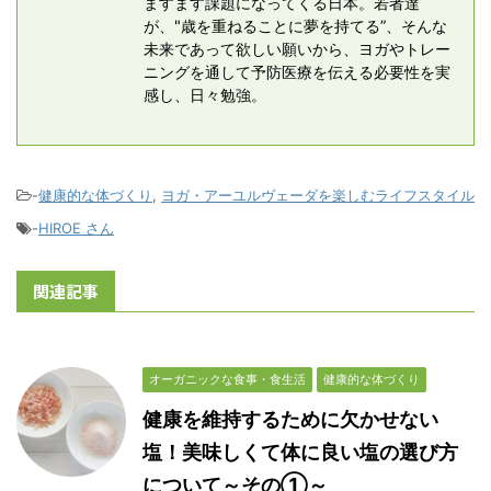
ますます課題になってくる日本。若者達
が、"歳を重ねることに夢を持てる”、そんな
未来であって欲しい願いから、ヨガやトレー
ニングを通して予防医療を伝える必要性を実
感し、日々勉強。
-
健康的な体づくり
,
ヨガ・アーユルヴェーダを楽しむライフスタイル
-
HIROE さん
関連記事
オーガニックな食事・食生活
健康的な体づくり
健康を維持するために欠かせない
塩！美味しくて体に良い塩の選び方
について～その①～