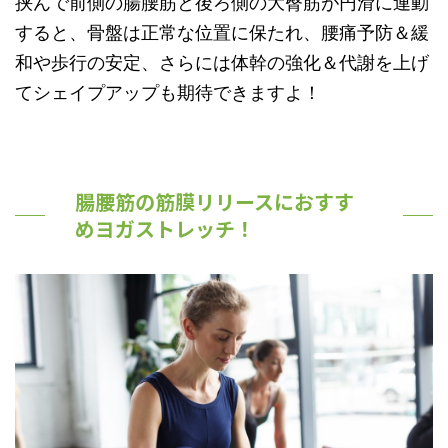
挟んで前側の腸腰筋と後ろ側の大臀筋が円滑に連動
すると、骨盤は正常な位置に保たれ、腰痛予防＆緩
和や歩行の安定、さらには体幹の強化＆代謝を上げ
てシェイプアップも期待できますよ！
腸腰筋の筋膜リリースにおすす
めヨガストレッチ！