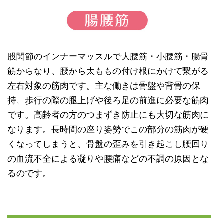
股関節のインナーマッスルで大腰筋・小腰筋・腸骨
筋からなり、腰から太ももの付け根にかけて繋がる
左右対象の筋肉です。主な働きは骨盤や背骨の保
持、歩行の際の腿上げや後ろ足の前進に必要な筋肉
です。高齢者の方のつまずき防止にも大切な筋肉に
なります。長時間の座り姿勢でこの部分の筋肉が硬
くなってしまうと、骨盤の歪みを引き起こし腰回り
の血流不全による凝りや腰痛などの不調の原因とな
るのです。