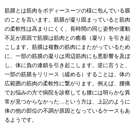
筋膜とは筋肉をボディースーツの様に包んでいる膜
のことを言います。筋膜が凝り固まっていると筋肉
の柔軟性は高まりにくく、長時間の同じ姿勢や運動
不足が原因で筋膜は筋肉との癒着（凝り）を引き起
こします。筋膜は複数の筋肉にまたがっているため
に、一部の筋膜の凝りは周辺筋肉にも悪影響を及ぼ
し、体に負の連鎖を引き起こします。逆に言うと、
一部の筋膜をリリース（緩める）することは、体の
広範囲の筋肉の柔軟性に繋がります。例えば、腰痛
でお悩みの方で病院を診察しても腰には明らかな異
常が見つからなかった…という方は、上記のように
体の他の部位の不調が原因となっているケースもあ
るようです。