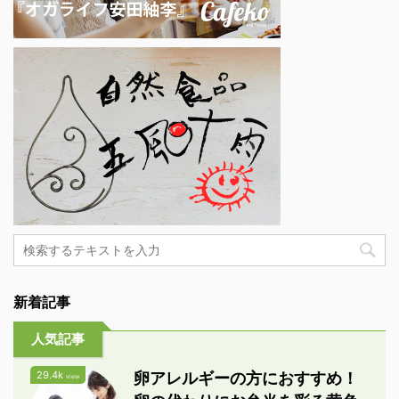
新着記事
人気記事
29.4k
卵アレルギーの方におすすめ！
view