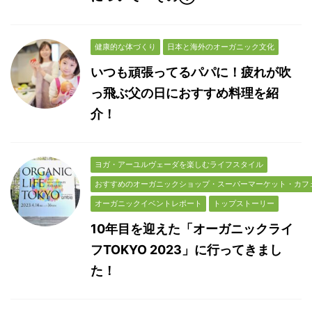
健康的な体づくり
日本と海外のオーガニック文化
いつも頑張ってるパパに！疲れが吹
っ飛ぶ父の日におすすめ料理を紹
介！
ヨガ・アーユルヴェーダを楽しむライフスタイル
おすすめのオーガニックショップ・スーパーマーケット・カフ
オーガニックイベントレポート
トップストーリー
10年目を迎えた「オーガニックライ
フTOKYO 2023」に行ってきまし
た！