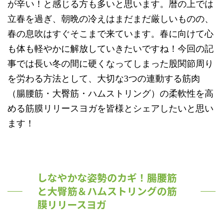
が辛い！と感じる方も多いと思います。暦の上では
立春を過ぎ、朝晩の冷えはまだまだ厳しいものの、
春の息吹はすぐそこまで来ています。春に向けて心
も体も軽やかに解放していきたいですね！今回の記
事では長い冬の間に硬くなってしまった股関節周り
を労わる方法として、大切な3つの連動する筋肉
（腸腰筋・大臀筋・ハムストリング）の柔軟性を高
める筋膜リリースヨガを皆様とシェアしたいと思い
ます！
しなやかな姿勢のカギ！腸腰筋
と大臀筋＆ハムストリングの筋
膜リリースヨガ