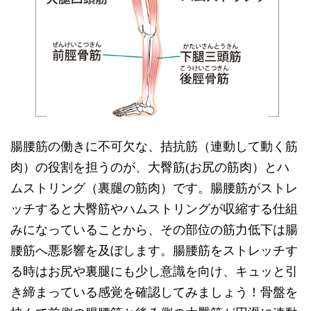
腸腰筋の働きに不可欠な、拮抗筋（連動して動く筋
肉）の役割を担うのが、大臀筋(お尻の筋肉）とハ
ムストリング（裏腿の筋肉）です。腸腰筋がストレ
ッチすると大臀筋やハムストリングが収縮する仕組
みになっていることから、その部位の筋力低下は腸
腰筋へ悪影響を及ぼします。腸腰筋をストレッチす
る時はお尻や裏腿にも少し意識を向け、キュッと引
き締まっている感覚を確認してみましょう！骨盤を