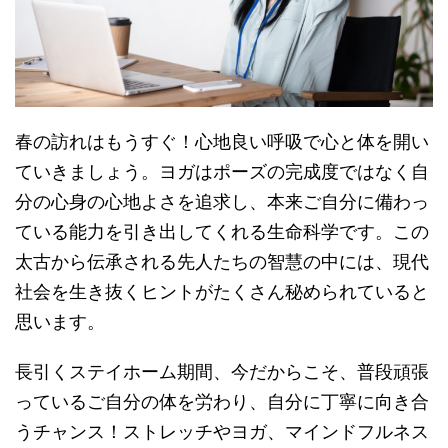
春の訪れはもうすぐ！心地良い呼吸で心と体を開い
ていきましょう。ヨガはポーズの完成度ではなく自
分の心身の心地よさを追求し、本来ご自分に備わっ
ている能力を引き出してくれる生命科学です。この
太古から伝承される先人たちの智慧の中には、現代
社会を生き抜くヒントがたくさん秘められていると
思います。
長引くステイホーム期間、今だからこそ、普段頑張
っているご自分の体を労わり、自分に丁寧に向き合
うチャンス！ストレッチやヨガ、マインドフルネス