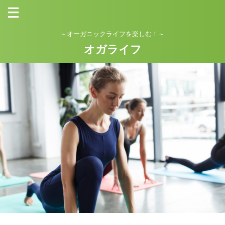
～オーガニックライフを楽しむ！～
オガライフ