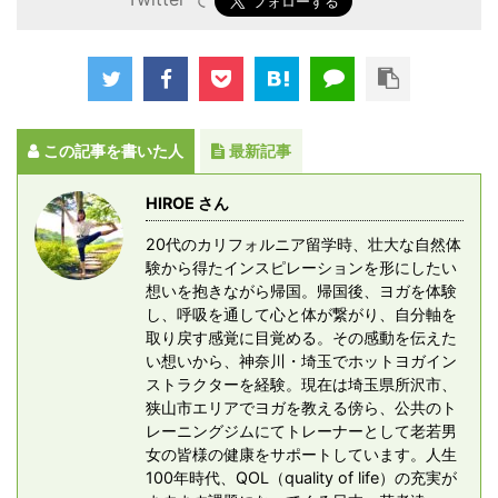
この記事を書いた人
最新記事
HIROE さん
20代のカリフォルニア留学時、壮大な自然体
験から得たインスピレーションを形にしたい
想いを抱きながら帰国。帰国後、ヨガを体験
し、呼吸を通して心と体が繋がり、自分軸を
取り戻す感覚に目覚める。その感動を伝えた
い想いから、神奈川・埼玉でホットヨガイン
ストラクターを経験。現在は埼玉県所沢市、
狭山市エリアでヨガを教える傍ら、公共のト
レーニングジムにてトレーナーとして老若男
女の皆様の健康をサポートしています。人生
100年時代、QOL（quality of life）の充実が