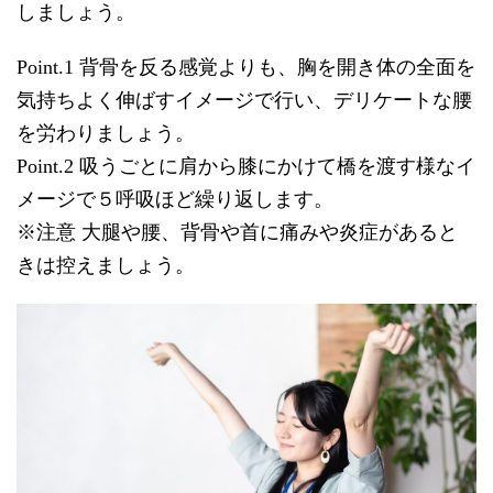
しましょう。
Point.1 背骨を反る感覚よりも、胸を開き体の全面を
気持ちよく伸ばすイメージで行い、デリケートな腰
を労わりましょう。
Point.2 吸うごとに肩から膝にかけて橋を渡す様なイ
メージで５呼吸ほど繰り返します。
※注意 大腿や腰、背骨や首に痛みや炎症があると
きは控えましょう。