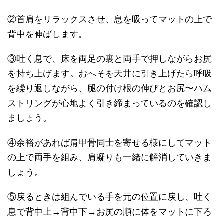
②首肩をリラックスさせ、息を吸ってマットの上で
背中を伸ばします。
③吐く息で、床を両足の裏と両手で押しながらお尻
を持ち上げます。おへそを天井に引き上げたら呼吸
を繰り返しながら、腿の付け根の伸びとお尻〜ハム
ストリングが心地よく引き締まっているのを確認し
ましょう。
④余裕があれば肩甲骨同士を寄せる様にしてマット
の上で両手を組み、肩凝りも一緒に解消していきま
しょう。
⑤戻るときは組んでいる手を元の位置に戻し、吐く
息で背中上→背中下→お尻の順に体をマットに下ろ