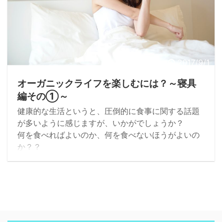
2017/9/1
オーガニックライフを楽しむには？～寝具
編その①～
健康的な生活というと、圧倒的に食事に関する話題
が多いように感じますが、いかがでしょうか？
何を食べればよいのか、何を食べないほうがよいの
か？？
これはこれで私も食に関することで実践しているこ
とはあるんですが、食に関することと同じくらい、
眠りに関することを意識しています。
睡眠不足が続くと、心身ともにスッキリしなかった
りして本来の実力の半分も出せないときもあります
よね。