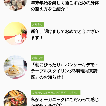
年末年始を楽しく過ごすための身体
の整え方をご紹介！
お知らせ
新年、明けましておめでとうござい
ます！
お知らせ
「朝にぴったり♩パンケーキデモ・
テーブルスタイリング&料理写真講
座」のお知らせ！
こだわりのオーガニックライフスタイル
私がオーガニックにこだわって感じ
た変化・その①