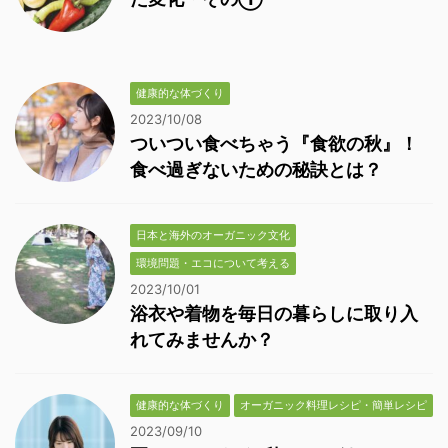
健康的な体づくり
2023/10/08
ついつい食べちゃう『食欲の秋』！
食べ過ぎないための秘訣とは？
日本と海外のオーガニック文化
環境問題・エコについて考える
2023/10/01
浴衣や着物を毎日の暮らしに取り入
れてみませんか？
健康的な体づくり
オーガニック料理レシピ・簡単レシピ
2023/09/10