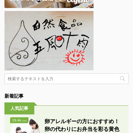
新着記事
人気記事
29.4k
卵アレルギーの方におすすめ！
view
卵の代わりにお弁当を彩る黄色