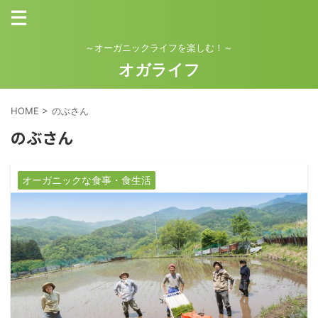
～オーガニックライフを楽しむ！～
オガライフ
HOME
>
のぶさん
のぶさん
オーガニックな食事・食生活