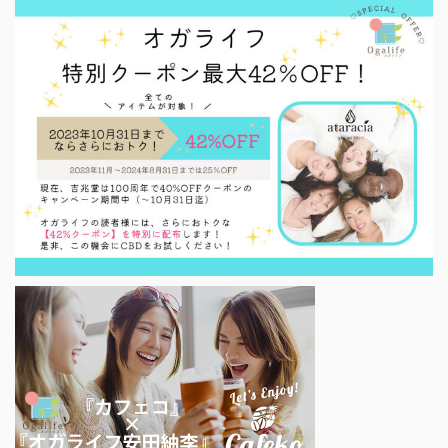
何時間眠ったとか、何時に寝た、起きた、などは日
常会話で出やすいですが、どんな寝具を使って、ど
んな環境で、どんな意識で寝ているか…
ということは、身近な人と話していても、あまり話
題にならかったりします。