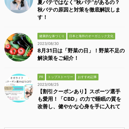
夏バテではなく’’秋バテ’’があるの？
秋バテの原因と対策を徹底解説しま
す！
健康的な体づくり
日本と海外のオーガニック文化
2023/08/30
8月31日は「野菜の日」！野菜不足の
解決策をご紹介！
PR
トップストーリー
おすすめ記事
2023/08/25
【割引クーポンあり】スポーツ選手
も愛用！「CBD」の力で睡眠の質を
改善し、健やかな心身を手に入れて