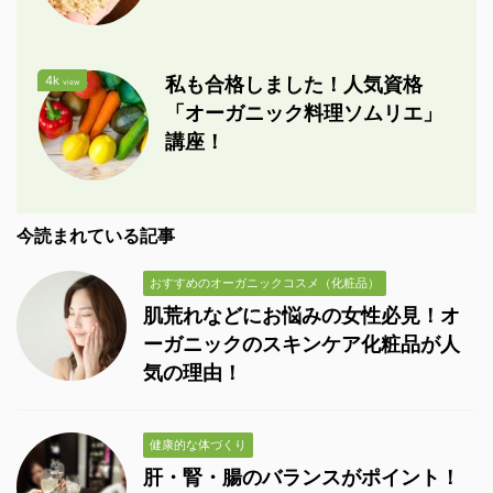
4k
私も合格しました！人気資格
view
「オーガニック料理ソムリエ」
講座！
今読まれている記事
おすすめのオーガニックコスメ（化粧品）
肌荒れなどにお悩みの女性必見！オ
ーガニックのスキンケア化粧品が人
気の理由！
健康的な体づくり
肝・腎・腸のバランスがポイント！