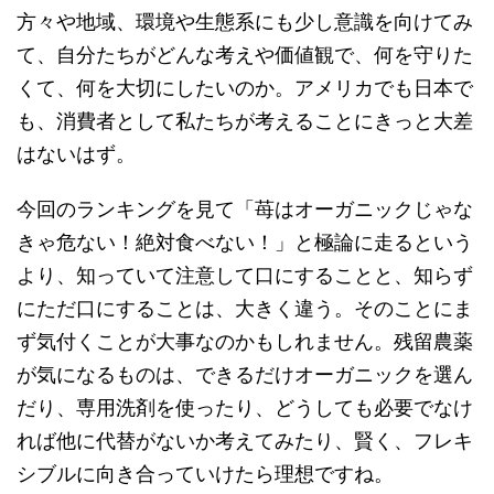
方々や地域、環境や生態系にも少し意識を向けてみ
て、自分たちがどんな考えや価値観で、何を守りた
くて、何を大切にしたいのか。アメリカでも日本で
も、消費者として私たちが考えることにきっと大差
はないはず。
今回のランキングを見て「苺はオーガニックじゃな
きゃ危ない！絶対食べない！」と極論に走るという
より、知っていて注意して口にすることと、知らず
にただ口にすることは、大きく違う。そのことにま
ず気付くことが大事なのかもしれません。残留農薬
が気になるものは、できるだけオーガニックを選ん
だり、専用洗剤を使ったり、どうしても必要でなけ
れば他に代替がないか考えてみたり、賢く、フレキ
シブルに向き合っていけたら理想ですね。