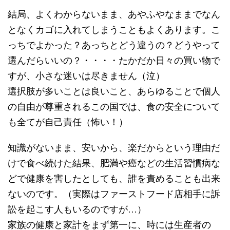
結局、よくわからないまま、あやふやなままでなん
となくカゴに入れてしまうこともよくあります。こ
っちでよかった？あっちとどう違うの？どうやって
選んだらいいの？・・・・たかだか日々の買い物で
すが、小さな迷いは尽きません（泣）
選択肢が多いことは良いこと、あらゆることで個人
の自由が尊重されるこの国では、食の安全について
も全てが自己責任（怖い！）
知識がないまま、安いから、楽だからという理由だ
けで食べ続けた結果、肥満や癌などの生活習慣病な
どで健康を害したとしても、誰を責めることも出来
ないのです。（実際はファーストフード店相手に訴
訟を起こす人もいるのですが…）
家族の健康と家計をまず第一に、時には生産者の