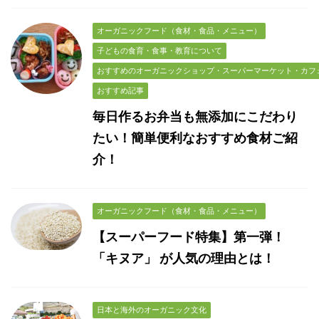
オーガニックフード（食材・食品・メニュー）
子どもの食育・食事・教育について
おすすめのオーガニックショップ・スーパーマーケット・カフ
おすすめ記事
毎日作るお弁当も無添加にこだわり
たい！簡単便利なおすすめ食材ご紹
介！
オーガニックフード（食材・食品・メニュー）
【スーパーフード特集】第一弾！
「キヌア」 が人気の理由とは！
日本と海外のオーガニック文化