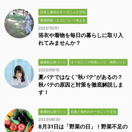
日本と海外のオーガニック文化
環境問題・エコについて考える
2023/10/01
浴衣や着物を毎日の暮らしに取り入
れてみませんか？
健康的な体づくり
オーガニック料理レシピ・簡単レシピ
2023/09/10
夏バテではなく’’秋バテ’’があるの？
秋バテの原因と対策を徹底解説しま
す！
健康的な体づくり
日本と海外のオーガニック文化
2023/08/30
8月31日は「野菜の日」！野菜不足の