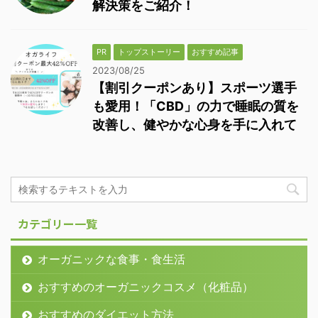
解決策をご紹介！
PR
トップストーリー
おすすめ記事
2023/08/25
【割引クーポンあり】スポーツ選手
も愛用！「CBD」の力で睡眠の質を
改善し、健やかな心身を手に入れて
カテゴリー一覧
オーガニックな食事・食生活
おすすめのオーガニックコスメ（化粧品）
おすすめのダイエット方法