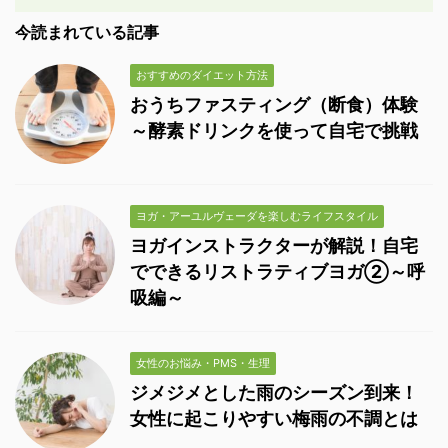
今読まれている記事
おすすめのダイエット方法
おうちファスティング（断食）体験
～酵素ドリンクを使って自宅で挑戦
ヨガ・アーユルヴェーダを楽しむライフスタイル
ヨガインストラクターが解説！自宅
でできるリストラティブヨガ②～呼
吸編～
女性のお悩み・PMS・生理
ジメジメとした雨のシーズン到来！
女性に起こりやすい梅雨の不調とは