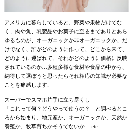
アメリカに暮らしていると、野菜や果物だけでな
く、肉や魚、乳製品やお菓子に至るまでありとあら
ゆるものが、オーガニックか非オーガニックか、だ
けでなく、誰がどのように作って、どこから来て、
どのように運ばれて、それがどのように価格に反映
されているのか…多種多様な食材や食品の中から、
納得して選ぼうと思ったらそれ相応の知識が必要な
ことを痛感します。
スーパーでスマホ片手に立ち尽くし
「これって何？どうやって使うの？」と調べるとこ
ろから始まり、地元産か、オーガニックか、天然か
養殖か、牧草育ちかそうでないか….etc