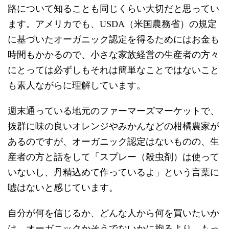
路について知ることも同じくらい大切だと思ってい
ます。アメリカでも、USDA（米国農務省）の規定
に基づいたオーガニック認定を得るためにはお金も
時間もかかるので、小さな家族経営の生産者の方々
にとっては必ずしもそれは簡単なことではないこと
も素人ながらに理解しています。
週末通っている地元のファーマーズマーケットで、
抜群に味の良いオレンジやみかんなどの柑橘農家が
あるのですが、オーガニック認定はないものの、生
産者の方と話をして「スプレー（殺虫剤）は使って
いないし、丹精込めて作っているよ」という言葉に
嘘はないと感じています。
自分が何を信じるか、どんな人から何を買いたいか
は、オーガニックかそうでないかに拘るより、もっ