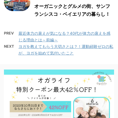
オーガニックとグルメの街、サンフ
ランシスコ・ベイエリアの暮らし！
PREV
最近体力の衰えが気になる？40代が体力の衰えを感
じる理由とは～前編～
NEXT
ヨガを教えてもらう大切さとは？！運動経験ゼロの私
が、ヨガを始めて気付いたこと