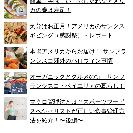
簡単、美味しい、おしゃれなアメリ
カの巻き寿司！
気分はお正月！アメリカのサンクス
ギビング（感謝祭）・レポート
本場アメリカからお届け！ サンフラ
ンシスコ郊外のハロウィン事情
オーガニックとグルメの街、サンフ
ランシスコ・ベイエリアの暮らし！
マクロ管理法とは？スポーツフード
スペシャリストが正しい食事管理方
法を紹介！〜後編〜