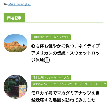
-
Mika Teraoさん
関連記事
日本と海外のオーガニック文化
心も体も健やかに保つ、ネイティブ
アメリカンの伝統・スウェットロッ
ジ体験①
日本と海外のオーガニック文化
おすすめのオーガニックショップ・スーパーマーケット・カフ
モロカイ島でマカダミアナッツを自
然栽培する農園を訪ねてみました