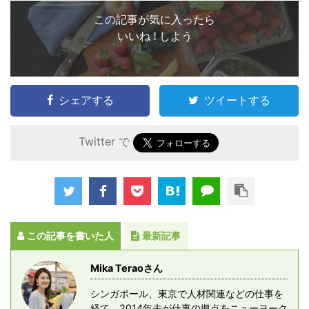
この記事が気に入ったら
いいね ! しよう
シェアする
ツイートする
Twitter で
この記事を書いた人
最新記事
Mika Teraoさん
シンガポール、東京で人材関連などの仕事を
経て、2014年夫が仕事の拠点をニューヨーク