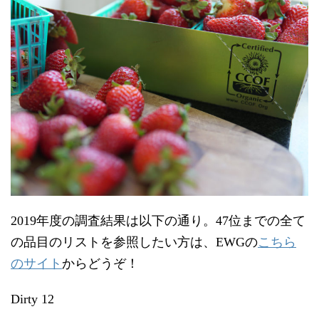
2019年度の調査結果は以下の通り。47位までの全て
こちら
の品目のリストを参照したい方は、EWGの
のサイト
からどうぞ！
Dirty 12