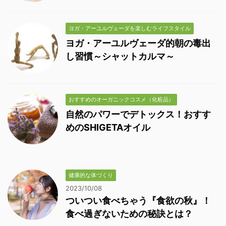
ヨガ・アーユルヴェーダを楽しむライフスタイル
ヨガ・アーユルヴェーダ的朝の毒出
し習慣～シャットカルマ～
おすすめのオーガニックコスメ（化粧品）
自然のパワーでデトックス！おすす
めのSHIGETAオイル
健康的な体づくり
2023/10/08
ついつい食べちゃう『食欲の秋』！
食べ過ぎないための秘訣とは？