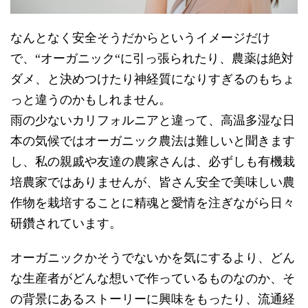
なんとなく安全そうだからというイメージだけ
で、“オーガニック“に引っ張られたり、農薬は絶対
ダメ、と決めつけたり神経質になりすぎるのもちょ
っと違うのかもしれません。
雨の少ないカリフォルニアと違って、高温多湿な日
本の気候ではオーガニック農法は難しいと聞きます
し、私の親戚や友達の農家さんは、必ずしも有機栽
培農家ではありませんが、皆さん安全で美味しい農
作物を栽培することに精魂と愛情を注ぎながら日々
研鑽されています。
オーガニックかそうでないかを気にするより、どん
な生産者がどんな想いで作っているものなのか、そ
の背景にあるストーリーに興味をもったり、流通経