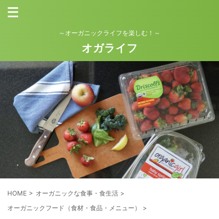
～オーガニックライフを楽しむ！～
オガライフ
HOME
>
オーガニックな食事・食生活
>
オーガニックフード（食材・食品・メニュー）
>