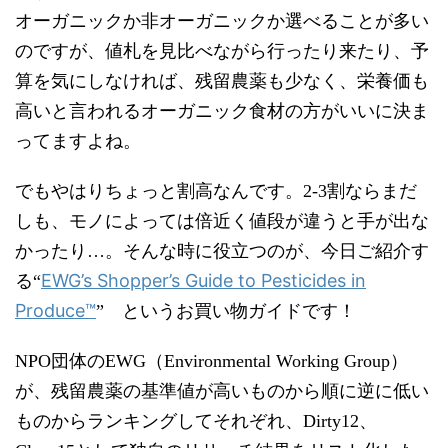
オーガニックか非オーガニックか選べることが多い
のですが、値札を見比べながら行ったり来たり、予
算を気にしなければ、残留農薬も少なく、栄養価も
高いと言われるオーガニック食材の方がいいに決ま
ってますよね。
でもやはりちょっと割高なんです。2-3割ならまだ
しも、モノによっては倍近く値段が違うと手が出な
かったり…。そんな時に役立つのが、今日ご紹介す
EWG’s Shopper’s Guide to Pesticides in
る“
Produce™
” というお買い物ガイドです！
NPO団体のEWG（Environmental Working Group）
が、残留農薬の基準値が高いものから順に逆に低い
ものからランキングしてそれぞれ、Dirty12、