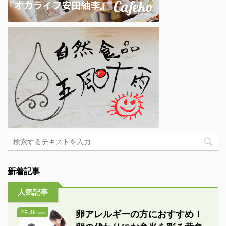
新着記事
人気記事
29.4k
卵アレルギーの方におすすめ！
view