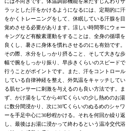
には不向きです。体温調節機能を果たすじんわりサ
ラッとした汗をかけるようになるには、定期的に汗
をかくトレーニングをして、休眠している汗腺を目
覚めさせる必要があります。涼しい時間帯にウォー
キングなど有酸素運動をすることは、全身の循環を
良くし、暑さに身体を慣れさせるのにも有効です。
その際、水分をしっかり摂ること、そして大きな歩
幅で腕をしっかり振り、早歩きくらいのスピードで
行うことがポイントです。また、汗をコントロール
している自律神経を整え、外気温をキャッチしてい
る肌センサーに刺激を与えるのも良い方法です。ま
ず、かけ湯をしてから40℃くらいの少し熱めのお湯
に数分間浸かり、次に30℃くらいのぬるめのシャワ
ーを手足中心に30秒程かける。それを何回か繰り返
し、最後はお湯に浸かって終わるという温冷交代浴