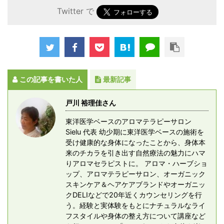
Twitter で
この記事を書いた人
最新記事
戸川 裕理佳さん
東洋医学ベースのアロマテラピーサロン
Sielu 代表 幼少期に東洋医学ベースの施術を
受け健康的な身体になったことから、身体本
来のチカラを引き出す自然療法の魅力にハマ
りアロマセラピストに。 アロマ・ハーブショ
ップ、アロマテラピーサロン、オーガニック
スキンケア＆ヘアケアブランドやオーガニッ
クDELIなどで20年近くカウンセリングを行
う。経験と実体験をもとにナチュラルなライ
フスタイルや身体の整え方について講座など