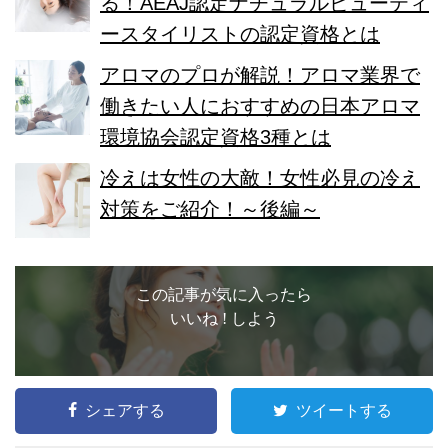
る！AEAJ認定ナチュラルビューティ
ースタイリストの認定資格とは
アロマのプロが解説！アロマ業界で
働きたい人におすすめの日本アロマ
環境協会認定資格3種とは
冷えは女性の大敵！女性必見の冷え
対策をご紹介！～後編～
この記事が気に入ったら
いいね ! しよう
シェアする
ツイートする