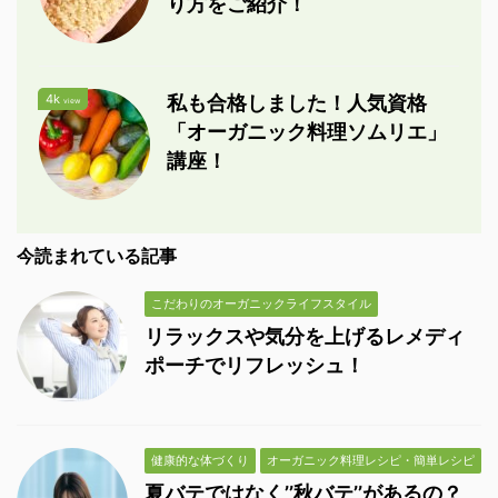
り方をご紹介！
4k
私も合格しました！人気資格
view
「オーガニック料理ソムリエ」
講座！
今読まれている記事
こだわりのオーガニックライフスタイル
リラックスや気分を上げるレメディ
ポーチでリフレッシュ！
健康的な体づくり
オーガニック料理レシピ・簡単レシピ
夏バテではなく’’秋バテ’’があるの？