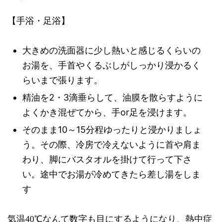
【手浴・足浴】
大きめの洗面器に少し熱いと感じるくらいの
お湯を、手首やくるぶしがしっかり浸かるく
らいまで張ります。
精油を2・3滴垂らして、油膜を散らすように
よくかき混ぜてから、手or足を浸けます。
そのまま10～15分程ゆったりと浸かりましょ
う。その際、冷房で冷えないように首や肩ま
わり、脚にバスタオルを掛けて行って下さ
い。途中でお湯が冷めてきたら差し湯をしま
す
気温40℃なんて数字も目にするようになり、熱中症