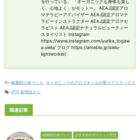
を行っている。 「オーガニックも身体も楽し
く、心地よく」がモットー。 AEAJ認定アロ
マテラピーアドバイザー AEAJ認定アロマテ
ラピーインストラクター AEAJ認定アロマセ
ラピスト AEAJ認定ナチュラルビューティー
スタイリスト Instagram
https://www.instagram.com/yurika_togaw
a.sielu/ ブログ https://ameblo.jp/sielu-
lightworker/
-
健康的な体づくり
,
オーガニックのアロマオイルの香りでリラックス
-
戸川 裕理佳さん
関連記事
健康的な体づくり
おすすめのダイエット方法