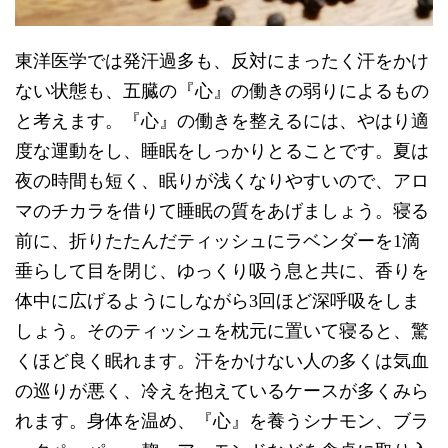
東洋医学では発汗過多も、反対にまったく汗をかけ
ない状態も、五臓の『心』の働きの弱りによるもの
と考えます。『心』の働きを整えるには、やはり適
度な運動をし、睡眠をしっかりとることです。夏は
夜の時間も短く、眠りが浅くなりやすいので、アロ
マのチカラを借りて睡眠の質をあげましょう。寝る
前に、折りたたんだティッシュにラベンダーを1滴
垂らして目を閉じ、ゆっくり吸う息と共に、香りを
体中に広げるようにしながら3回ほど深呼吸をしま
しょう。そのティッシュを枕元に置いて寝ると、驚
くほど良く眠れます。汗をかけない人の多くは気血
の巡りが悪く、冷えを抱えているケースが多くみら
れます。身体を温め、『心』を養うシナモン、ブラ