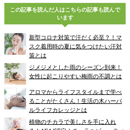
この記事を読んだ人はこちらの記事も読んで
います
新型コロナ対策で汗だく必至？！マ
スク着用時の夏に気をつけたい汗対
策とは
ジメジメとした雨のシーズン到来！
女性に起こりやすい梅雨の不調とは
アロマからライフスタイルまで学べ
ることがたくさん！生活の木ハーバ
ルライフカレッジとは
植物のチカラで美しさを手に入れ