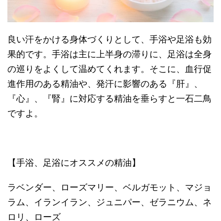
良い汗をかける身体づくりとして、手浴や足浴も効
果的です。手浴は主に上半身の滞りに、足浴は全身
の巡りをよくして温めてくれます。そこに、血行促
進作用のある精油や、発汗に影響のある『肝』、
『心』、『腎』に対応する精油を垂らすと一石二鳥
ですよ。
【手浴、足浴にオススメの精油】
ラベンダー、ローズマリー、ベルガモット、マジョ
ラム、イランイラン、ジュニパー、ゼラニウム、ネ
ロリ、ローズ