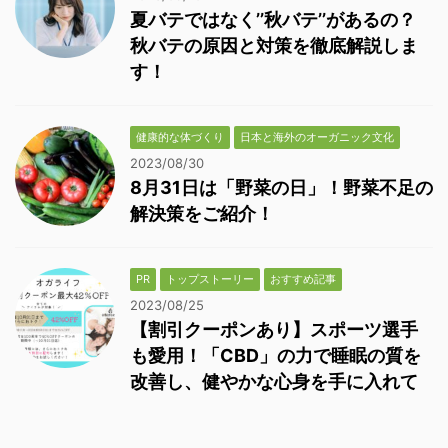
夏バテではなく’’秋バテ’’があるの？
秋バテの原因と対策を徹底解説しま
す！
健康的な体づくり
日本と海外のオーガニック文化
2023/08/30
8月31日は「野菜の日」！野菜不足の
解決策をご紹介！
PR
トップストーリー
おすすめ記事
2023/08/25
【割引クーポンあり】スポーツ選手
も愛用！「CBD」の力で睡眠の質を
改善し、健やかな心身を手に入れて