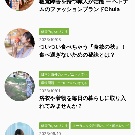
聴覚障害を持つ職人が活躍 ー ベトナ
ムのファッションブランドChula
健康的な体づくり
2023/10/08
ついつい食べちゃう『食欲の秋』！
食べ過ぎないための秘訣とは？
日本と海外のオーガニック文化
環境問題・エコについて考える
2023/10/01
浴衣や着物を毎日の暮らしに取り入
れてみませんか？
健康的な体づくり
オーガニック料理レシピ・簡単レシピ
2023/09/10