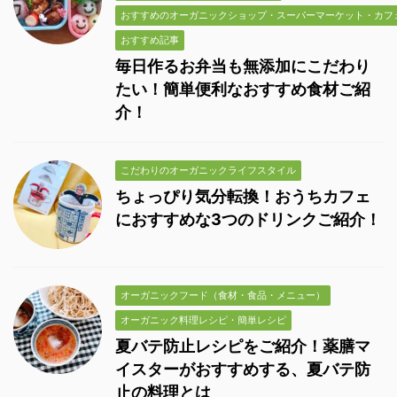
おすすめのオーガニックショップ・スーパーマーケット・カフ
おすすめ記事
毎日作るお弁当も無添加にこだわり
たい！簡単便利なおすすめ食材ご紹
介！
こだわりのオーガニックライフスタイル
ちょっぴり気分転換！おうちカフェ
におすすめな3つのドリンクご紹介！
オーガニックフード（食材・食品・メニュー）
オーガニック料理レシピ・簡単レシピ
夏バテ防止レシピをご紹介！薬膳マ
イスターがおすすめする、夏バテ防
止の料理とは