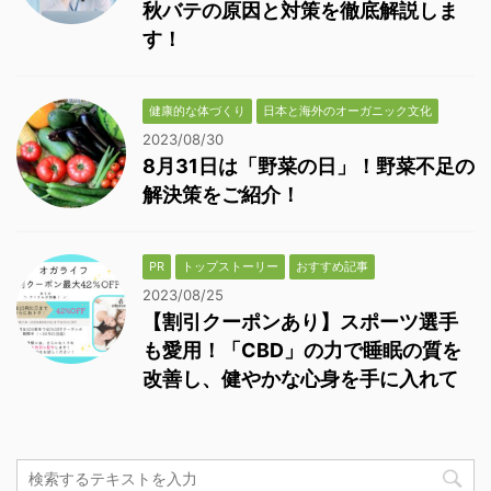
秋バテの原因と対策を徹底解説しま
す！
健康的な体づくり
日本と海外のオーガニック文化
2023/08/30
8月31日は「野菜の日」！野菜不足の
解決策をご紹介！
PR
トップストーリー
おすすめ記事
2023/08/25
【割引クーポンあり】スポーツ選手
も愛用！「CBD」の力で睡眠の質を
改善し、健やかな心身を手に入れて