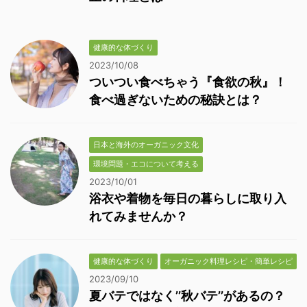
健康的な体づくり
2023/10/08
ついつい食べちゃう『食欲の秋』！
食べ過ぎないための秘訣とは？
日本と海外のオーガニック文化
環境問題・エコについて考える
2023/10/01
浴衣や着物を毎日の暮らしに取り入
れてみませんか？
健康的な体づくり
オーガニック料理レシピ・簡単レシピ
2023/09/10
夏バテではなく’’秋バテ’’があるの？