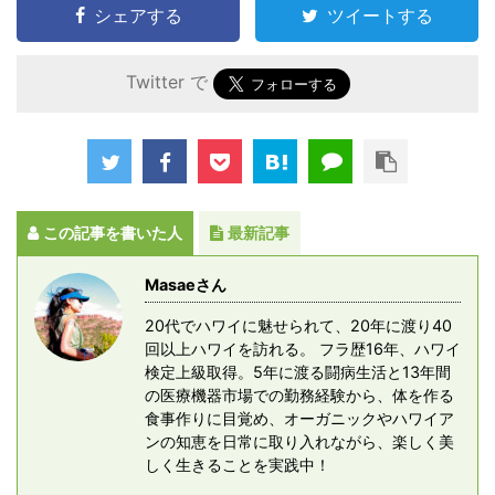
シェアする
ツイートする
Twitter で
この記事を書いた人
最新記事
Masaeさん
20代でハワイに魅せられて、20年に渡り40
回以上ハワイを訪れる。 フラ歴16年、ハワイ
検定上級取得。5年に渡る闘病生活と13年間
の医療機器市場での勤務経験から、体を作る
食事作りに目覚め、オーガニックやハワイア
ンの知恵を日常に取り入れながら、楽しく美
しく生きることを実践中！