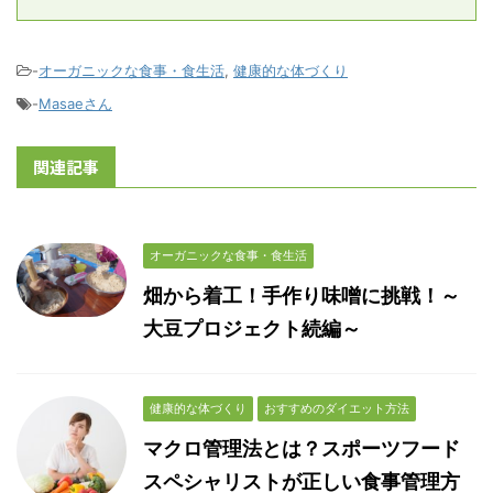
-
オーガニックな食事・食生活
,
健康的な体づくり
-
Masaeさん
関連記事
オーガニックな食事・食生活
畑から着工！手作り味噌に挑戦！～
大豆プロジェクト続編～
健康的な体づくり
おすすめのダイエット方法
マクロ管理法とは？スポーツフード
スペシャリストが正しい食事管理方