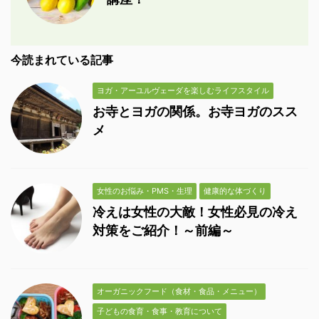
今読まれている記事
ヨガ・アーユルヴェーダを楽しむライフスタイル
お寺とヨガの関係。お寺ヨガのスス
メ
女性のお悩み・PMS・生理
健康的な体づくり
冷えは女性の大敵！女性必見の冷え
対策をご紹介！～前編～
オーガニックフード（食材・食品・メニュー）
子どもの食育・食事・教育について