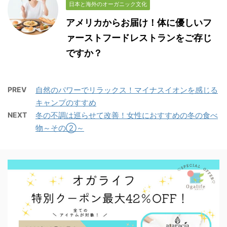
日本と海外のオーガニック文化
アメリカからお届け！体に優しいフ
ァーストフードレストランをご存じ
ですか？
PREV
自然のパワーでリラックス！マイナスイオンを感じる
キャンプのすすめ
NEXT
冬の不調は巡らせて改善！女性におすすめの冬の食べ
物～その②～