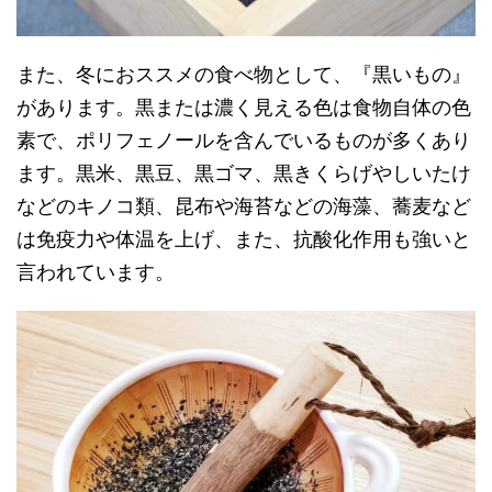
また、冬におススメの食べ物として、『黒いもの』
があります。黒または濃く見える色は食物自体の色
素で、ポリフェノールを含んでいるものが多くあり
ます。黒米、黒豆、黒ゴマ、黒きくらげやしいたけ
などのキノコ類、昆布や海苔などの海藻、蕎麦など
は免疫力や体温を上げ、また、抗酸化作用も強いと
言われています。