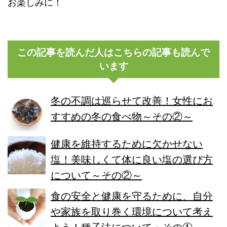
お楽しみに！
この記事を読んだ人はこちらの記事も読んで
います
冬の不調は巡らせて改善！女性にお
すすめの冬の食べ物～その②～
健康を維持するために欠かせない
塩！美味しくて体に良い塩の選び方
について～その②～
食の安全と健康を守るために、自分
や家族を取り巻く環境について考え