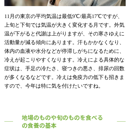
11月の東京の平均気温は最低9℃/最高17℃ですが、
上旬と下旬では気温が大きく変化する月です。外気
温が下がると代謝は上がりますが、その寒さゆえに
活動量が減る傾向にあります。汗もかかなくなり、
体内の血液や水分などが停滞しがちになるために、
冷えが起こりやすくなります。冷えによる具体的な
症状は、手足の冷たさ、寝つきの悪さ、排尿の回数
が多くなるなどです。冷えは免疫力の低下も招きま
すので、今年は特に気を付けたいですね。
地場のものや旬のものを食べる
の食養の基本