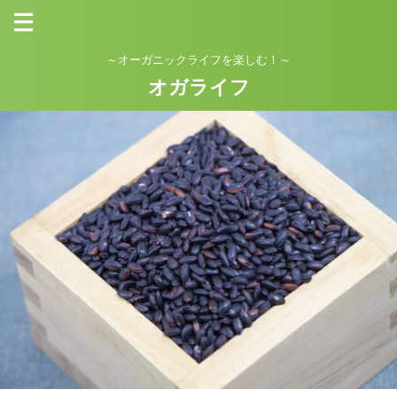
～オーガニックライフを楽しむ！～
オガライフ