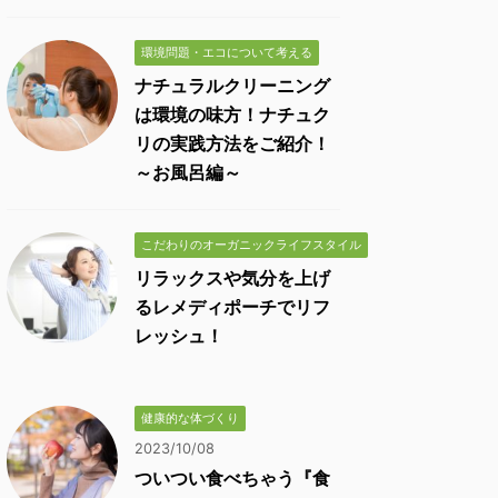
環境問題・エコについて考える
ナチュラルクリーニング
は環境の味方！ナチュク
リの実践方法をご紹介！
～お風呂編～
こだわりのオーガニックライフスタイル
リラックスや気分を上げ
るレメディポーチでリフ
レッシュ！
健康的な体づくり
2023/10/08
ついつい食べちゃう『食