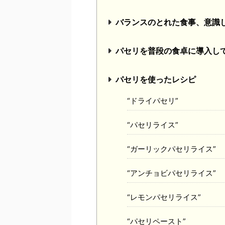
バランスのとれた食事、意識
パセリを普段の食卓に導入し
パセリを使ったレシピ
“ドライパセリ”
“パセリライス”
“ガーリックパセリライス”
“アンチョビパセリライス”
“レモンパセリライス”
“パセリペースト”