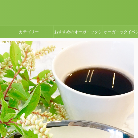
カテゴリー
おすすめのオーガニックシ
オーガニックイベ
ョップ・スーパーマーケッ
ート
ト・カフェ・自然食品店レ
ポート