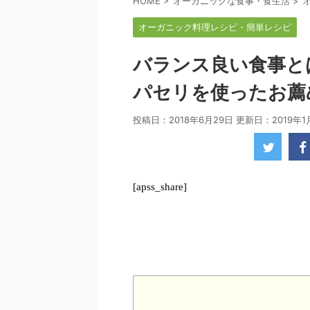
HOME
>
オーガニックな食事・食生活
>
オーガニック料理レシピ・簡単レシピ
バランス良い食事と
パセリを使ったお薦
投稿日：2018年6月29日 更新日：
2019年1
[apss_share]