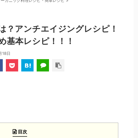
オーガニック料理レシピ・簡単レシピ
>
は？アンチエイジングレシピ！
め基本レシピ！！！
月18日
目次