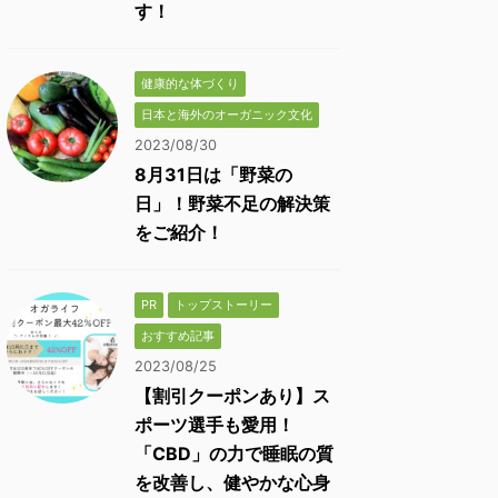
す！
健康的な体づくり
日本と海外のオーガニック文化
2023/08/30
8月31日は「野菜の
日」！野菜不足の解決策
をご紹介！
PR
トップストーリー
おすすめ記事
2023/08/25
【割引クーポンあり】ス
ポーツ選手も愛用！
「CBD」の力で睡眠の質
を改善し、健やかな心身