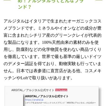
め！アルジタルってどんなブラ
ンド？
アルジタルはイタリアで生まれたオーガニックコス
メブランドです。ミネラルやイオンなどの成分が豊
富に含まれたシチリア産のグリーンクレイが代表的
な製品になります。100%天然由来の素材のみを使
用し、防腐剤などの化学物質を使わない商品づくり
を徹底しています。世界で最も基準の厳しいドイツ
のデメター認証を得ており、動物実験も行っていま
せん。日本では表参道に直営店がある他、コスメキ
ッチンやLoftで取り扱いがあります。
ARGITAL／アルジタル公式サイト
10 Pockets
ARGITAL／アルジタル公式サイト
https://argital.jp
シチリア生まれのオーガニックコスメブランド「ARGITAL/アルジタル」の公式ホー