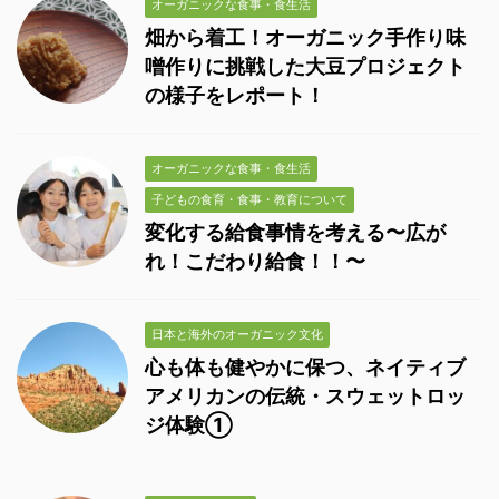
オーガニックな食事・食生活
畑から着工！オーガニック手作り味
噌作りに挑戦した大豆プロジェクト
の様子をレポート！
オーガニックな食事・食生活
子どもの食育・食事・教育について
変化する給食事情を考える〜広が
れ！こだわり給食！！〜
日本と海外のオーガニック文化
心も体も健やかに保つ、ネイティブ
アメリカンの伝統・スウェットロッ
ジ体験①