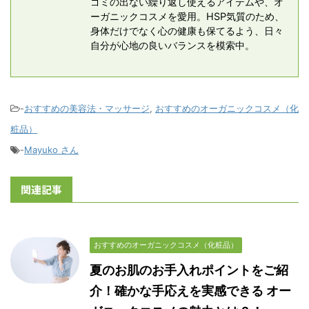
ゴミの出ない繰り返し使えるアイテムや、オ
ーガニックコスメを愛用。HSP気質のため、
身体だけでなく心の健康も保てるよう、日々
自分が心地の良いバランスを模索中。
-
おすすめの美容法・マッサージ
,
おすすめのオーガニックコスメ（化
粧品）
-
Mayuko さん
関連記事
おすすめのオーガニックコスメ（化粧品）
夏のお肌のお手入れポイントをご紹
介！確かな手応えを実感できる オー