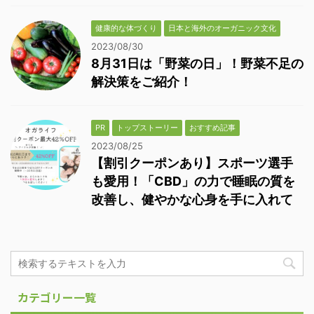
健康的な体づくり
日本と海外のオーガニック文化
2023/08/30
8月31日は「野菜の日」！野菜不足の
解決策をご紹介！
PR
トップストーリー
おすすめ記事
2023/08/25
【割引クーポンあり】スポーツ選手
も愛用！「CBD」の力で睡眠の質を
改善し、健やかな心身を手に入れて
カテゴリー一覧