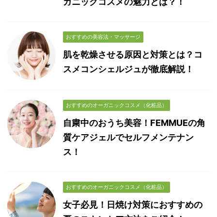
ガニックコスメの魅力とは？！
おすすめの美容法・マッサージ
肌を乾燥させる原因と対策とは？コ
スメコンシェルジュが徹底解説！
おすすめのオーガニックコスメ（化粧品）
自粛中のおうち美容！FEMMUEの角
質ケアジェルでセルフメンテナン
ス！
おすすめのオーガニックコスメ（化粧品）
女子必見！日焼け対策におすすめの