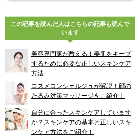
この記事を読んだ人はこちらの記事も読んで
います
美容専門家が教える！美肌をキープ
するために必要な正しいスキンケア
方法
コスメコンシェルジュが解説！顔の
たるみ対策マッサージをご紹介！
自分に合ったスキンケアしています
か？スキンケアの基本と正しいスキ
ンケア方法をご紹介！