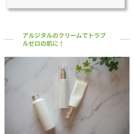
の変わり目や空調などによる乾燥に敏感に反応して不調に傾きやすい肌をケア。サ
ラッとなじんでベタつかず、一日中肌を守ります。
アルジタルのクリームでトラブ
ルゼロの肌に！