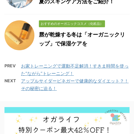
夏のスキンケア方法をご紹介！
おすすめのオーガニックコスメ（化粧品）
唇が乾燥する冬は「オーガニックリ
ップ」で保湿ケアを
PREV
お家トレーニングで運動不足解消！すきま時間を使っ
た“ながら”トレーニング！
NEXT
アップルサイダービネガーで健康的なダイエット？！
その秘密に迫る！