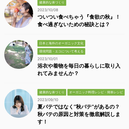
健康的な体づくり
2023/10/08
ついつい食べちゃう『食欲の秋』！
食べ過ぎないための秘訣とは？
日本と海外のオーガニック文化
環境問題・エコについて考える
2023/10/01
浴衣や着物を毎日の暮らしに取り入
れてみませんか？
健康的な体づくり
オーガニック料理レシピ・簡単レシピ
2023/09/10
夏バテではなく’’秋バテ’’があるの？
秋バテの原因と対策を徹底解説しま
す！