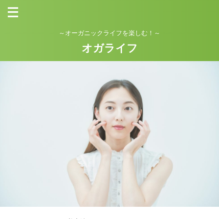
～オーガニックライフを楽しむ！～
オガライフ