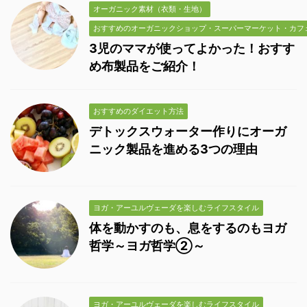
オーガニック素材（衣類・生地）
おすすめのオーガニックショップ・スーパーマーケット・カフ
3児のママが使ってよかった！おすす
め布製品をご紹介！
おすすめのダイエット方法
デトックスウォーター作りにオーガ
ニック製品を進める3つの理由
ヨガ・アーユルヴェーダを楽しむライフスタイル
体を動かすのも、息をするのもヨガ
哲学～ヨガ哲学②～
ヨガ・アーユルヴェーダを楽しむライフスタイル