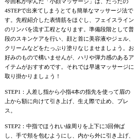
今回私が学んだ「小顔マッサージ」は、たったの
4STEPで出来てしまうとても簡単なマッサージ法で
す。先程紹介した表情筋をほぐし、フェイスライン
のリンパを流す工程となります。準備段階として普
段のスキンケアを行い、顔と首に美容液やジェル、
クリームなどをたっぷり塗りなじませましょう。お
好みのもので構いませんが、ハリや弾力感のあるア
イテムがおすすめです。それでは早速マッサージに
取り掛かりましょう！
STEP1：人差し指から小指4本の指先を使って眉の
上から額に向けて引き上げ、生え際で止め、プレ
ス。
STEP2：中指でほうれい線周りを上下に3回伸ば
し、手で頬を包むようにし、内から外に引き上げ、