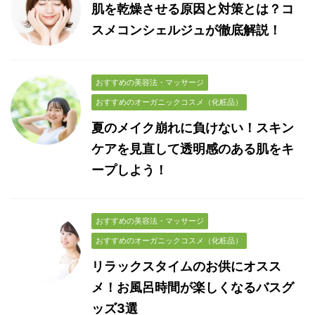
肌を乾燥させる原因と対策とは？コ
スメコンシェルジュが徹底解説！
おすすめの美容法・マッサージ
おすすめのオーガニックコスメ（化粧品）
夏のメイク崩れに負けない！スキン
ケアを見直して透明感のある肌をキ
ープしよう！
おすすめの美容法・マッサージ
おすすめのオーガニックコスメ（化粧品）
リラックスタイムのお供にオスス
メ！お風呂時間が楽しくなるバスグ
ッズ3選