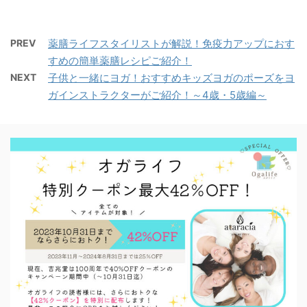
PREV
薬膳ライフスタイリストが解説！免疫力アップにおす
すめの簡単薬膳レシピご紹介！
NEXT
子供と一緒にヨガ！おすすめキッズヨガのポーズをヨ
ガインストラクターがご紹介！～4歳・5歳編～