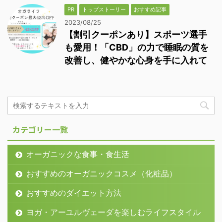
PR
トップストーリー
おすすめ記事
2023/08/25
【割引クーポンあり】スポーツ選手
も愛用！「CBD」の力で睡眠の質を
改善し、健やかな心身を手に入れて
カテゴリー一覧
オーガニックな食事・食生活
おすすめのオーガニックコスメ（化粧品）
おすすめのダイエット方法
ヨガ・アーユルヴェーダを楽しむライフスタイル