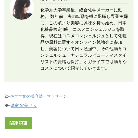
化学系大学卒業後、総合化学メーカーに勤
務。 数年前、夫の転勤を機に退職し専業主婦
に。この頃より美容に興味を持ち始め、日本
化粧品検定1級、コスメコンシェルジュを取
得。現在はコスメコンシェルジュとして化粧
品や原料に関するオンライン勉強会に参加
し、美容について日々勉強中。その他腸育コ
ンシェルジュ、ナチュラルビューティスタイ
リストの資格も保持。オガライフでは腸育や
コスメについて紹介していきます。
-
おすすめの美容法・マッサージ
-
清家 宏美 さん
関連記事