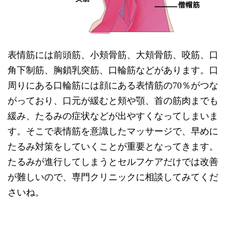
表情筋には前頭筋、小頬骨筋、大頬骨筋、咬筋、口
角下制筋、胸鎖乳突筋、口輪筋などがあります。口
周りにある口輪筋には顔にある表情筋の70％がつな
がっており、口元が緩むと頬や顎、首の筋肉までも
緩み、たるみの症状などが出やすくなってしまいま
す。そこで表情筋を意識したマッサージで、早めに
たるみ対策をしていくことが重要となってきます。
たるみが進行してしまうとセルフケアだけでは改善
が難しいので、専門クリニックに相談してみてくだ
さいね。