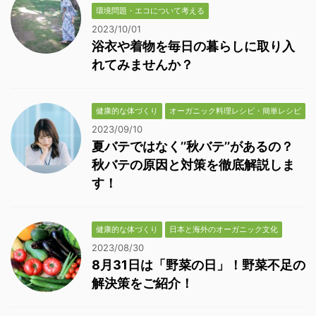
環境問題・エコについて考える
2023/10/01
浴衣や着物を毎日の暮らしに取り入
れてみませんか？
健康的な体づくり
オーガニック料理レシピ・簡単レシピ
2023/09/10
夏バテではなく’’秋バテ’’があるの？
秋バテの原因と対策を徹底解説しま
す！
健康的な体づくり
日本と海外のオーガニック文化
2023/08/30
8月31日は「野菜の日」！野菜不足の
解決策をご紹介！