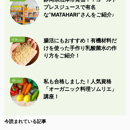
プレスジュースで有名
な“MATAHARI”さんをご紹介♪
4.1k
腸活にもおすすめ！有機材料だ
view
けを使った手作り乳酸菌水の作
り方をご紹介！
4k
私も合格しました！人気資格
view
「オーガニック料理ソムリエ」
講座！
今読まれている記事