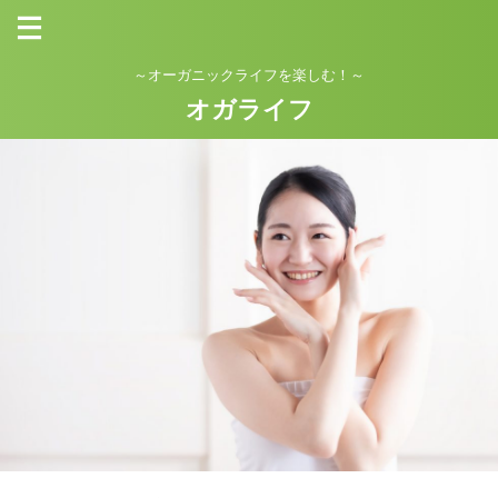
～オーガニックライフを楽しむ！～
オガライフ