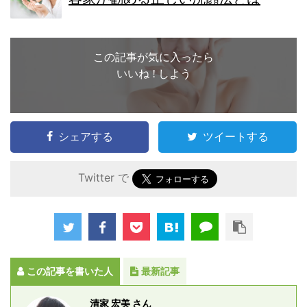
この記事が気に入ったら
いいね ! しよう
シェアする
ツイートする
Twitter で
この記事を書いた人
最新記事
清家 宏美 さん