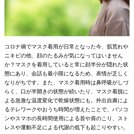
コロナ禍でマスク着用が日常となった今、肌荒れや
ニキビの他、顔のたるみが気になってはいません
か？マスクを着用していると常に顔半分が隠れた状
態にあり、会話も最小限になるため、表情が乏しく
なりがちです。また、マスク着用時は鼻呼吸がしづ
らく、口が半開きの状態が続いたり、マスク着脱に
よる急激な温度変化で乾燥状態にも。外出自粛によ
るテレワークやおうち時間が増えたことで、パソコ
ンやスマホの長時間使用による首や肩のこり、スト
レスや運動不足による代謝の低下も起こりやすい。