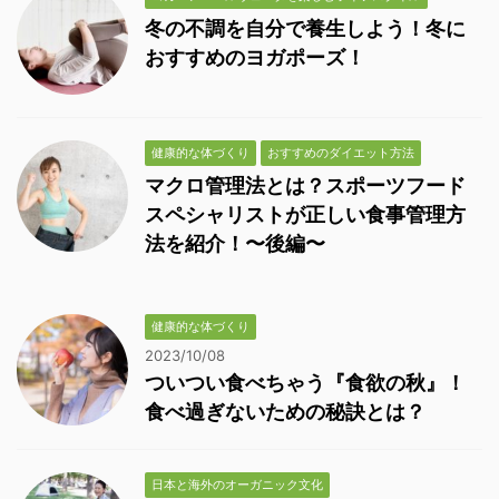
冬の不調を自分で養生しよう！冬に
おすすめのヨガポーズ！
健康的な体づくり
おすすめのダイエット方法
マクロ管理法とは？スポーツフード
スペシャリストが正しい食事管理方
法を紹介！〜後編〜
健康的な体づくり
2023/10/08
ついつい食べちゃう『食欲の秋』！
食べ過ぎないための秘訣とは？
日本と海外のオーガニック文化