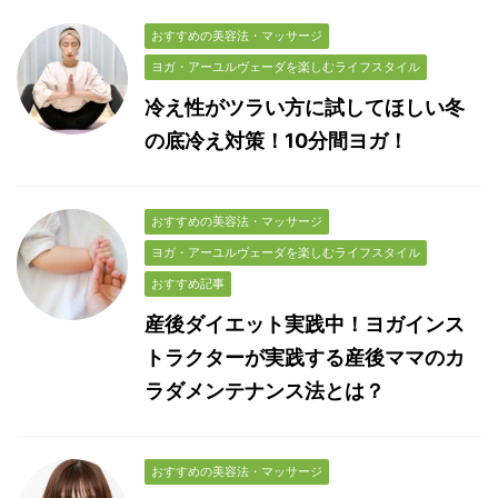
おすすめの美容法・マッサージ
ヨガ・アーユルヴェーダを楽しむライフスタイル
冷え性がツラい方に試してほしい冬
の底冷え対策！10分間ヨガ！
おすすめの美容法・マッサージ
ヨガ・アーユルヴェーダを楽しむライフスタイル
おすすめ記事
産後ダイエット実践中！ヨガインス
トラクターが実践する産後ママのカ
ラダメンテナンス法とは？
おすすめの美容法・マッサージ