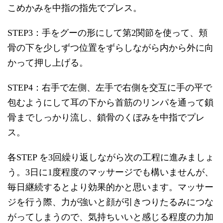
こめかみを中指の指先でプレス。
STEP3：手をグーの形にして第2関節を使って、頬
骨の下を少しずつ位置をずらしながら内から外に向
かって押し上げる。
STEP4：右手で左側、左手で右側を交互に手の平で
包むようにして耳の下から首筋のリンパを通って鎖
骨までしっかり流し、鎖骨のくぼみを中指でプレ
ス。
各STEP を3回繰り返しながら次の工程に進みましょ
う。3日に1度程度のマッサージでも構いませんが、
毎日継続するとより効果的かと思います。マッサー
ジを行う際、力が強いと顔が引きつりたるみにつな
がってしまうので、気持ちいいと感じる程度の力加