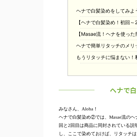
ヘナで白髪染めをしてみよ
【ヘナで白髪染め！初回～
【Masae流！ヘナを使っ
ヘナで簡単リタッチのメリ
もうリタッチに悩まない！
ヘナで白
みなさん、Aloha！
ヘナで白髪染め②では、Masae流の
回と2回目は商品に同封されている説
し、ここで染めておけば、リタッチは簡