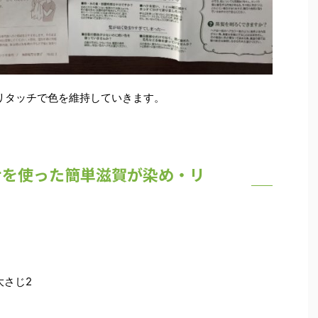
リタッチで色を維持していきます。
ヘナを使った簡単滋賀が染め・リ
大さじ2