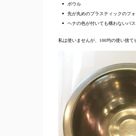
ボウル
先が丸めのプラスティックのフォ
ヘナの色が付いても構わないバス
私は使いませんが、100均の使い捨