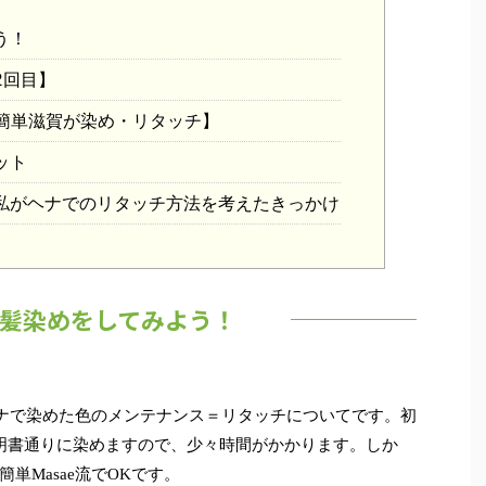
う！
2回目】
た簡単滋賀が染め・リタッチ】
ット
私がヘナでのリタッチ方法を考えたきっかけ
髪染めをしてみよう！
ヘナで染めた色のメンテナンス＝リタッチについてです。初
明書通りに染めますので、少々時間がかかります。しか
単Masae流でOKです。