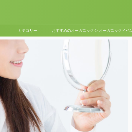
カテゴリー
おすすめのオーガニックシ
オーガニックイベ
ョップ・スーパーマーケッ
ート
ト・カフェ・自然食品店レ
ポート