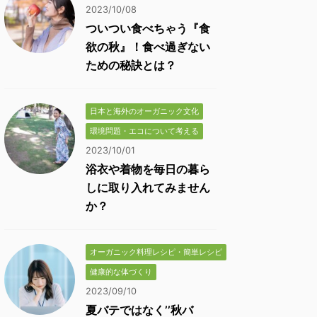
2023/10/08
ついつい食べちゃう『食
欲の秋』！食べ過ぎない
ための秘訣とは？
日本と海外のオーガニック文化
環境問題・エコについて考える
2023/10/01
浴衣や着物を毎日の暮ら
しに取り入れてみません
か？
オーガニック料理レシピ・簡単レシピ
健康的な体づくり
2023/09/10
夏バテではなく’’秋バ