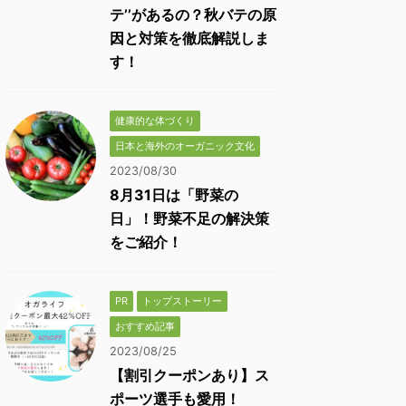
テ’’があるの？秋バテの原
因と対策を徹底解説しま
す！
健康的な体づくり
日本と海外のオーガニック文化
2023/08/30
8月31日は「野菜の
日」！野菜不足の解決策
をご紹介！
PR
トップストーリー
おすすめ記事
2023/08/25
【割引クーポンあり】ス
ポーツ選手も愛用！