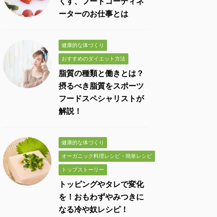
くす、フードコーディネ
ーターのお仕事とは
健康的な体づくり
おすすめのダイエット方法
脂質の種類と働きとは？
摂るべき脂質をスポーツ
フードスペシャリストが
解説！
健康的な体づくり
オーガニック料理レシピ・簡単レシピ
トップストーリー
トッピングやタレで変化
を！おもわずやみつきに
なる冷や奴レシピ！