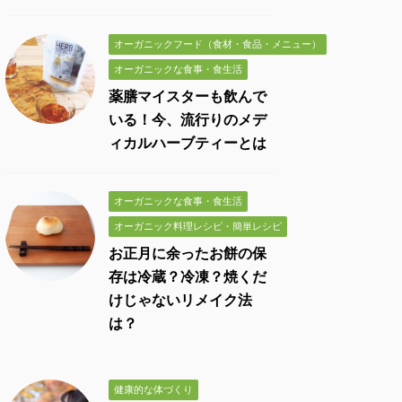
オーガニックフード（食材・食品・メニュー）
オーガニックな食事・食生活
薬膳マイスターも飲んで
いる！今、流行りのメデ
ィカルハーブティーとは
オーガニックな食事・食生活
オーガニック料理レシピ・簡単レシピ
お正月に余ったお餅の保
存は冷蔵？冷凍？焼くだ
けじゃないリメイク法
は？
健康的な体づくり