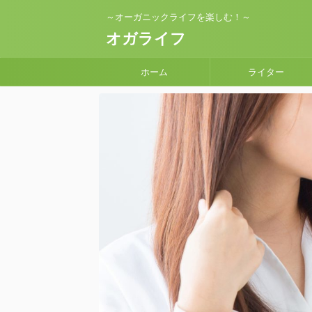
～オーガニックライフを楽しむ！～
オガライフ
ホーム
ライター