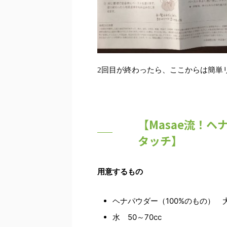
2回目が終わったら、ここからは簡単
【Masae流！
タッチ】
用意するもの
ヘナパウダー（100%のもの） 
水 50～70cc